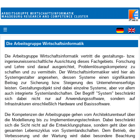
☰
Die Arbeitsgruppe Wirtschaftsinformatik
Die Arbeitsgruppe Wirtschaftsinformatik vertritt die gestaltungs- bzw.
ingenieurwissenschaftliche Ausrichtung dieses Fachgebiets. Forschung
und Lehre sind darauf ausgerichtet, Problemlösungskompetenz zu
schaffen und zu vermitteln. Der Wirtschaftsinformatiker wird hier als
Systemgestalter angesehen, dessen Systeme einen signifikanten
Beitrag zur Sicherung bzw. Steigerung des Unternehmenserfolgs
leisten. Gestaltungsobjekt sind dabei einzelne Systeme, aber vor allem
auch integrierte Systemlandschaften. Der Begriff "System" beschränkt
sich dabei nicht nur auf Anwendungssoftware, sondern auf
Infrastrukturen einschließlich Hardware und Basissoftware.
Die Kompetenzen der Arbeitsgruppe gehen vom Architekturentwurf über
die Modellierung bis zu Implementierungstechniken. Dabei beschränkt
sich die Sicht nicht auf die Entwicklungsphase, sondern geht über den
gesamten Lebenszyklus von Systemlandschaften. Dem Betrieb, der
Verbesserung und der Wartung wird dabei besondere Beachtung