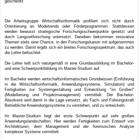
geschenkt.
Die Arbeitsgruppe Wirtschaftsinformatik profiliert sich nicht durch
Orientierung an Modetrends oder Förderprogrammen. Stattdessen
werden bewusst strategische Forschungsschwerpunkte gesetzt und
durch Langzeitforschung untersetzt. Daneben bekommen innovative
Themen stets eine Chance, in den Forschungskanon mit aufgenommen
zu werden. Damit ergibt sich ein breites Forschungsspektrum, das auch
die Lehre befruchtet.
Die Lehre teilt sich naturgemäß in eine Grundausbildung im Bachelor-
und eine Schwerpunktbildung im Master-Studium auf.
Im Bachelor werden wirtschaftsinformatisches Grundwissen (Einführung
in die Wirtschaftsinformatik, Anwendungssysteme, Simulation) und
Fertigkeiten zur Systemgestaltung und Entwicklung "im Großen"
(Modellierung und Projektmanagement) vermittelt. Der Bachelor-
Absolvent wird damit in die Lage versetzt, als Fach- und Führungskraft
Betriebliche Anwendungssysteme zu verstehen, und zu entwickeln.
Im Master-Studium liegt der erste Schwerpunkt auf sehr großen
Anwendungslandschaften. Hier werden Fertigkeiten zum Entwurf von
Architekturen, dem Management und der forensischen Analyse
komplexer Systeme vermittelt.