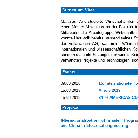
Curriculum Vitae
Matthias Volk studierte Wirtschaftsinfor
einen Master-Abschluss an der Fakultät fü
Mitarbeiter die Arbeitsgruppe Wirtschafts
konnte Herr Volk bereits während seines S
der Volkswagen AG, sammeln. Während d
internationalen und wissenschaftlichen K
sondern auch als Sitzungsleiter wirkte. Se
verwandten Projekte und Technologien, s
Events
09.03.2020
15. Internationaler 
15.08.2019
Amcis 2019
16.08.2018
24TH AMERICAS CO
Projekte
INternationaliSation of master Progr
and China in Electrical engineering