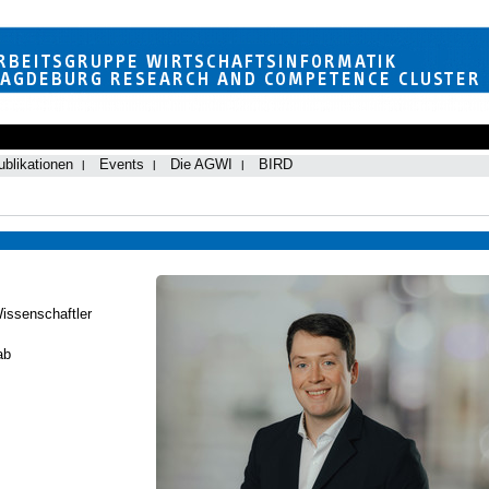
ublikationen
Events
Die AGWI
BIRD
Wissenschaftler
ab