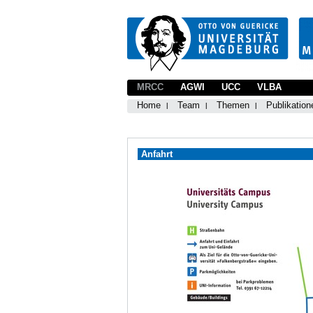
MRCC
AGWI
UCC
VLBA
Home
Team
Themen
Publikation
Anfahrt