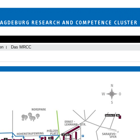
en
Das MRCC