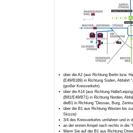
über die A2 (aus Richtung Berlin bzw. 
(E49/B189) in Richtung Süden, Abfahrt "A
(großer Kreisverkehr).
über die A14 (aus Richtung Halle/Leipz
(B81/E49/B71) in Richtung Norden, Abfah
dieB1 in Richtung "Dessau, Burg, Zentru
über die B1 aus Richtung Westen bis zum
Skizze)
3/4 des Kreisverkehrs umfahren und in d
an der ersten Ampel nach rechts in die 
Wenn Sie auf der B1 aus Richtung Oste