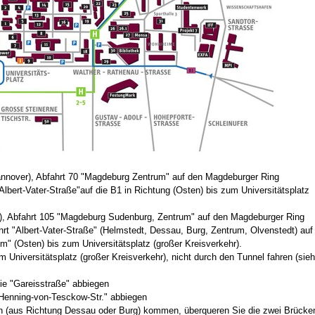
Hannover), Abfahrt 70 "Magdeburg Zentrum" auf den Magdeburger Ring
lbert-Vater-Straße"auf die B1 in Richtung (Osten) bis zum Universitätsplatz
ig), Abfahrt 105 "Magdeburg Sudenburg, Zentrum" auf den Magdeburger Ring
rt "Albert-Vater-Straße" (Helmstedt, Dessau, Burg, Zentrum, Olvenstedt) auf
m" (Osten) bis zum Universitätsplatz (großer Kreisverkehr).
 Universitätsplatz (großer Kreisverkehr), nicht durch den Tunnel fahren (sie
ie "Gareisstraße" abbiegen
"Henning-von-Tesckow-Str." abbiegen
n (aus Richtung Dessau oder Burg) kommen, überqueren Sie die zwei Brücke