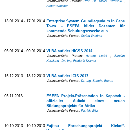
Verantwortliche Person:
Prof. Dr. Klaus Turowski
,
Stefan Weidner
13.01.2014 - 17.01.2014
Enterprise System Grundlagenkurs in Cape
Town – ESEFA bildet Dozenten für
kommende Schulungszwecke aus
Verantwortliche Person:
Stefan Weidner
06.01.2014 - 09.01.2014
VLBA auf der HICSS 2014
Verantwortliche Person:
Azeem Lodhi
,
Bastian
Kurbjuhn
,
Dr.-Ing. Frederik Kramer
15.12.2013 - 18.12.2013
VLBA auf der ICIS 2013
Verantwortliche Person:
Dr.-Ing. Sascha Bosse
05.11.2013
ESEFA Projekt-Präsentation in Kapstadt -
offizieller Auftakt eines neuen
Bildungsprojekts für Afrika
Verantwortliche Person:
Patrick Wirz
10.10.2013 - 10.10.2013
Fujitsu Forschungsprojekt Kickoff-