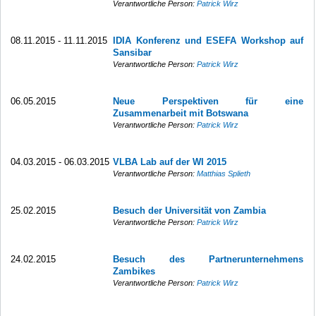
Verantwortliche Person:
Patrick Wirz
08.11.2015 - 11.11.2015
IDIA Konferenz und ESEFA Workshop auf
Sansibar
Verantwortliche Person:
Patrick Wirz
06.05.2015
Neue Perspektiven für eine
Zusammenarbeit mit Botswana
Verantwortliche Person:
Patrick Wirz
04.03.2015 - 06.03.2015
VLBA Lab auf der WI 2015
Verantwortliche Person:
Matthias Splieth
25.02.2015
Besuch der Universität von Zambia
Verantwortliche Person:
Patrick Wirz
24.02.2015
Besuch des Partnerunternehmens
Zambikes
Verantwortliche Person:
Patrick Wirz