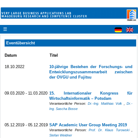
☰
Eventübersicht
Datum
Titel
18.10.2022
10-jährige Bestehen der Forschungs- und
Entwicklungszusammenarbeit zwischen
der OVGU und Fujitsu
09.03.2020 - 11.03.2020
15. Internationaler Kongress für
Wirtschaftsinformatik – Potsdam
Verantwortliche Person:
Dr.-Ing. Matthias Volk
,
Dr.-
Ing. Sascha Bosse
05.12.2019 - 05.12.2019
SAP Academic User Group Meeting 2019
Verantwortliche Person:
Prof. Dr. Klaus Turowski
,
Stefan Weidner