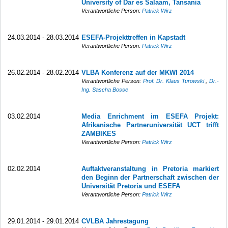
University of Dar es Salaam, Tansania
Verantwortliche Person:
Patrick Wirz
24.03.2014 - 28.03.2014
ESEFA-Projekttreffen in Kapstadt
Verantwortliche Person:
Patrick Wirz
26.02.2014 - 28.02.2014
VLBA Konferenz auf der MKWI 2014
Verantwortliche Person:
Prof. Dr. Klaus Turowski
,
Dr.-
Ing. Sascha Bosse
03.02.2014
Media Enrichment im ESEFA Projekt:
Afrikanische Partneruniversität UCT trifft
ZAMBIKES
Verantwortliche Person:
Patrick Wirz
02.02.2014
Auftaktveranstaltung in Pretoria markiert
den Beginn der Partnerschaft zwischen der
Universität Pretoria und ESEFA
Verantwortliche Person:
Patrick Wirz
29.01.2014 - 29.01.2014
CVLBA Jahrestagung