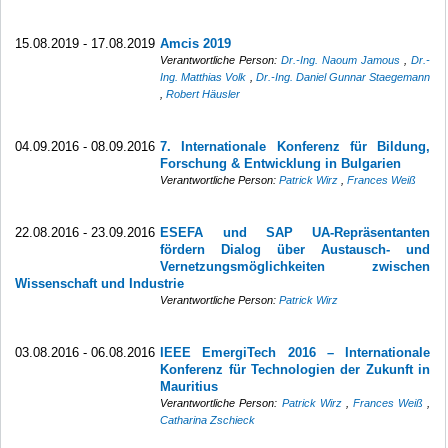
15.08.2019 - 17.08.2019
Amcis 2019
Verantwortliche Person:
Dr.-Ing. Naoum Jamous
,
Dr.-
Ing. Matthias Volk
,
Dr.-Ing. Daniel Gunnar Staegemann
,
Robert Häusler
04.09.2016 - 08.09.2016
7. Internationale Konferenz für Bildung,
Forschung & Entwicklung in Bulgarien
Verantwortliche Person:
Patrick Wirz
,
Frances Weiß
22.08.2016 - 23.09.2016
ESEFA und SAP UA-Repräsentanten
fördern Dialog über Austausch- und
Vernetzungsmöglichkeiten zwischen
Wissenschaft und Industrie
Verantwortliche Person:
Patrick Wirz
03.08.2016 - 06.08.2016
IEEE EmergiTech 2016 – Internationale
Konferenz für Technologien der Zukunft in
Mauritius
Verantwortliche Person:
Patrick Wirz
,
Frances Weiß
,
Catharina Zschieck