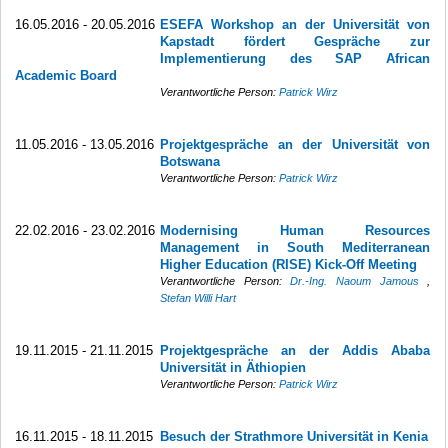
16.05.2016 - 20.05.2016
ESEFA Workshop an der Universität von
Kapstadt fördert Gespräche zur
Implementierung des SAP African
Academic Board
Verantwortliche Person:
Patrick Wirz
11.05.2016 - 13.05.2016
Projektgespräche an der Universität von
Botswana
Verantwortliche Person:
Patrick Wirz
22.02.2016 - 23.02.2016
Modernising Human Resources
Management in South Mediterranean
Higher Education (RISE) Kick-Off Meeting
Verantwortliche Person:
Dr.-Ing. Naoum Jamous
,
Stefan Willi Hart
19.11.2015 - 21.11.2015
Projektgespräche an der Addis Ababa
Universität in Äthiopien
Verantwortliche Person:
Patrick Wirz
16.11.2015 - 18.11.2015
Besuch der Strathmore Universität in Kenia