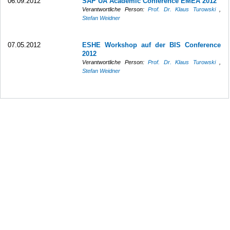
06.09.2012
SAP UA Academic Conference EMEA 2012
Verantwortliche Person:
Prof. Dr. Klaus Turowski
,
Stefan Weidner
07.05.2012
ESHE Workshop auf der BIS Conference
2012
Verantwortliche Person:
Prof. Dr. Klaus Turowski
,
Stefan Weidner