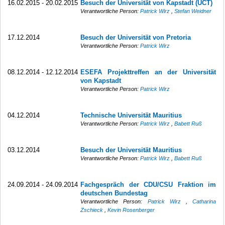
16.02.2015 - 20.02.2015
Besuch der Universität von Kapstadt (UCT)
Verantwortliche Person:
Patrick Wirz
,
Stefan Weidner
17.12.2014
Besuch der Universität von Pretoria
Verantwortliche Person:
Patrick Wirz
08.12.2014 - 12.12.2014
ESEFA Projekttreffen an der Universität
von Kapstadt
Verantwortliche Person:
Patrick Wirz
04.12.2014
Technische Universität Mauritius
Verantwortliche Person:
Patrick Wirz
,
Babett Ruß
03.12.2014
Besuch der Universität Mauritius
Verantwortliche Person:
Patrick Wirz
,
Babett Ruß
24.09.2014 - 24.09.2014
Fachgespräch der CDU/CSU Fraktion im
deutschen Bundestag
Verantwortliche Person:
Patrick Wirz
,
Catharina
Zschieck
,
Kevin Rosenberger