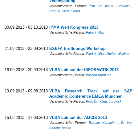
Veranstaltung
Verantwortliche Person:
Prof. Dr. Klaus Turowski
,
Prof.Dr. Stefan Wind
30.09.2013 - 03.10.2013
IPMA Welt Kongress 2013
Verantwortliche Person:
Patrick Wirz
21.09.2013 - 23.09.2013
ESEFA Eröffnungs-Workshop
Verantwortliche Person:
Patrick Wirz
,
Stefan Weidner
16.09.2013 - 20.09.2013
VLBA Lab auf der INFORMATIK 2013
Verantwortliche Person:
Bastian Kurbjuhn
13.09.2013 - 09.08.2013
VLBA Research Track auf der SAP
Academic Conference EMEA München
Verantwortliche Person:
Prof. Dr. Klaus Turowski
15.08.2013 - 17.08.2013
VLBA Lab auf der AMCIS 2013
Verantwortliche Person:
Bastian Kurbjuhn
,
Dr.-Ing.
Sascha Bosse