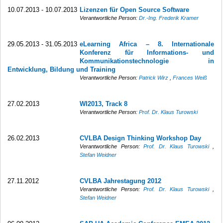
10.07.2013 - 10.07.2013
Lizenzen für Open Source Software
Verantwortliche Person:
Dr.-Ing. Frederik Kramer
29.05.2013 - 31.05.2013
eLearning Africa – 8. Internationale
Konferenz für Informations- und
Kommunikationstechnologie in
Entwicklung, Bildung und Training
Verantwortliche Person:
Patrick Wirz
,
Frances Weiß
27.02.2013
WI2013, Track 8
Verantwortliche Person:
Prof. Dr. Klaus Turowski
26.02.2013
CVLBA Design Thinking Workshop Day
Verantwortliche Person:
Prof. Dr. Klaus Turowski
,
Stefan Weidner
27.11.2012
CVLBA Jahrestagung 2012
Verantwortliche Person:
Prof. Dr. Klaus Turowski
,
Stefan Weidner