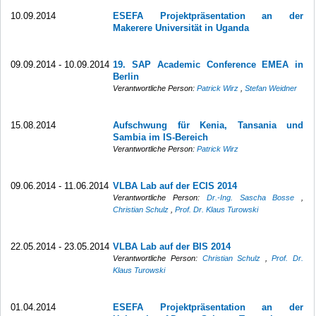
10.09.2014
ESEFA Projektpräsentation an der
Makerere Universität in Uganda
09.09.2014 - 10.09.2014
19. SAP Academic Conference EMEA in
Berlin
Verantwortliche Person:
Patrick Wirz
,
Stefan Weidner
15.08.2014
Aufschwung für Kenia, Tansania und
Sambia im IS-Bereich
Verantwortliche Person:
Patrick Wirz
09.06.2014 - 11.06.2014
VLBA Lab auf der ECIS 2014
Verantwortliche Person:
Dr.-Ing. Sascha Bosse
,
Christian Schulz
,
Prof. Dr. Klaus Turowski
22.05.2014 - 23.05.2014
VLBA Lab auf der BIS 2014
Verantwortliche Person:
Christian Schulz
,
Prof. Dr.
Klaus Turowski
01.04.2014
ESEFA Projektpräsentation an der