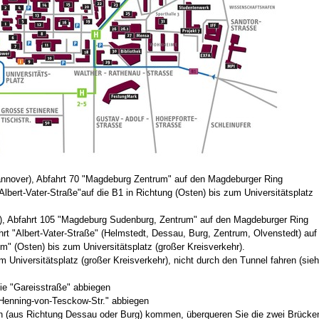
Hannover), Abfahrt 70 "Magdeburg Zentrum" auf den Magdeburger Ring
lbert-Vater-Straße"auf die B1 in Richtung (Osten) bis zum Universitätsplatz
ig), Abfahrt 105 "Magdeburg Sudenburg, Zentrum" auf den Magdeburger Ring
rt "Albert-Vater-Straße" (Helmstedt, Dessau, Burg, Zentrum, Olvenstedt) auf
m" (Osten) bis zum Universitätsplatz (großer Kreisverkehr).
 Universitätsplatz (großer Kreisverkehr), nicht durch den Tunnel fahren (sie
ie "Gareisstraße" abbiegen
"Henning-von-Tesckow-Str." abbiegen
n (aus Richtung Dessau oder Burg) kommen, überqueren Sie die zwei Brücke