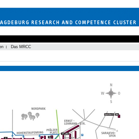
en
Das MRCC