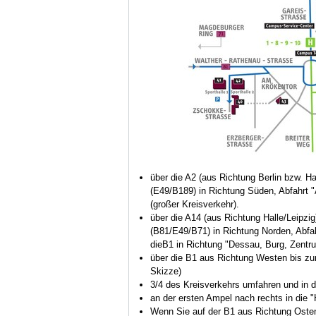
über die A2 (aus Richtung Berlin bzw. 
(E49/B189) in Richtung Süden, Abfahrt "A
(großer Kreisverkehr).
über die A14 (aus Richtung Halle/Leipz
(B81/E49/B71) in Richtung Norden, Abfah
dieB1 in Richtung "Dessau, Burg, Zentru
über die B1 aus Richtung Westen bis zum
Skizze)
3/4 des Kreisverkehrs umfahren und in d
an der ersten Ampel nach rechts in die 
Wenn Sie auf der B1 aus Richtung Oste