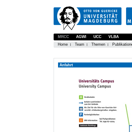
MRCC
AGWI
UCC
VLBA
Home
Team
Themen
Publikation
Anfahrt