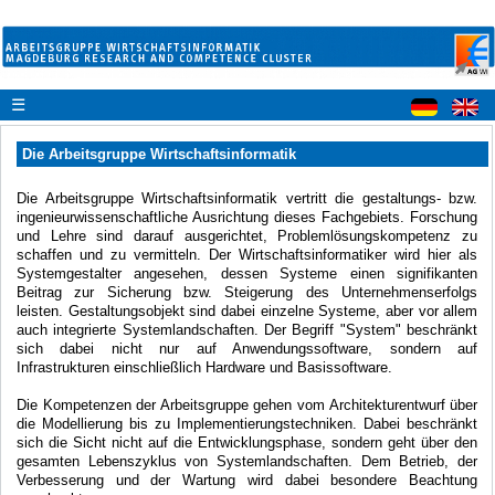
☰
Die Arbeitsgruppe Wirtschaftsinformatik
Die Arbeitsgruppe Wirtschaftsinformatik vertritt die gestaltungs- bzw.
ingenieurwissenschaftliche Ausrichtung dieses Fachgebiets. Forschung
und Lehre sind darauf ausgerichtet, Problemlösungskompetenz zu
schaffen und zu vermitteln. Der Wirtschaftsinformatiker wird hier als
Systemgestalter angesehen, dessen Systeme einen signifikanten
Beitrag zur Sicherung bzw. Steigerung des Unternehmenserfolgs
leisten. Gestaltungsobjekt sind dabei einzelne Systeme, aber vor allem
auch integrierte Systemlandschaften. Der Begriff "System" beschränkt
sich dabei nicht nur auf Anwendungssoftware, sondern auf
Infrastrukturen einschließlich Hardware und Basissoftware.
Die Kompetenzen der Arbeitsgruppe gehen vom Architekturentwurf über
die Modellierung bis zu Implementierungstechniken. Dabei beschränkt
sich die Sicht nicht auf die Entwicklungsphase, sondern geht über den
gesamten Lebenszyklus von Systemlandschaften. Dem Betrieb, der
Verbesserung und der Wartung wird dabei besondere Beachtung