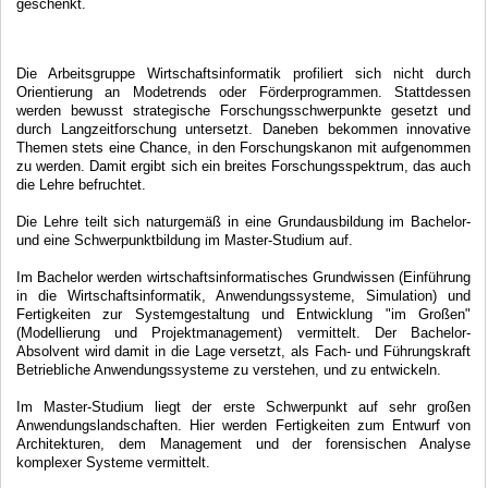
geschenkt.
Die Arbeitsgruppe Wirtschaftsinformatik profiliert sich nicht durch
Orientierung an Modetrends oder Förderprogrammen. Stattdessen
werden bewusst strategische Forschungsschwerpunkte gesetzt und
durch Langzeitforschung untersetzt. Daneben bekommen innovative
Themen stets eine Chance, in den Forschungskanon mit aufgenommen
zu werden. Damit ergibt sich ein breites Forschungsspektrum, das auch
die Lehre befruchtet.
Die Lehre teilt sich naturgemäß in eine Grundausbildung im Bachelor-
und eine Schwerpunktbildung im Master-Studium auf.
Im Bachelor werden wirtschaftsinformatisches Grundwissen (Einführung
in die Wirtschaftsinformatik, Anwendungssysteme, Simulation) und
Fertigkeiten zur Systemgestaltung und Entwicklung "im Großen"
(Modellierung und Projektmanagement) vermittelt. Der Bachelor-
Absolvent wird damit in die Lage versetzt, als Fach- und Führungskraft
Betriebliche Anwendungssysteme zu verstehen, und zu entwickeln.
Im Master-Studium liegt der erste Schwerpunkt auf sehr großen
Anwendungslandschaften. Hier werden Fertigkeiten zum Entwurf von
Architekturen, dem Management und der forensischen Analyse
komplexer Systeme vermittelt.