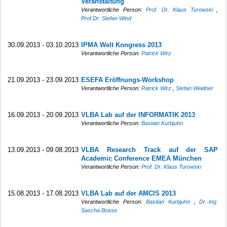
Veranstaltung
Verantwortliche Person:
Prof. Dr. Klaus Turowski
,
Prof.Dr. Stefan Wind
30.09.2013 - 03.10.2013
IPMA Welt Kongress 2013
Verantwortliche Person:
Patrick Wirz
21.09.2013 - 23.09.2013
ESEFA Eröffnungs-Workshop
Verantwortliche Person:
Patrick Wirz
,
Stefan Weidner
16.09.2013 - 20.09.2013
VLBA Lab auf der INFORMATIK 2013
Verantwortliche Person:
Bastian Kurbjuhn
13.09.2013 - 09.08.2013
VLBA Research Track auf der SAP
Academic Conference EMEA München
Verantwortliche Person:
Prof. Dr. Klaus Turowski
15.08.2013 - 17.08.2013
VLBA Lab auf der AMCIS 2013
Verantwortliche Person:
Bastian Kurbjuhn
,
Dr.-Ing.
Sascha Bosse