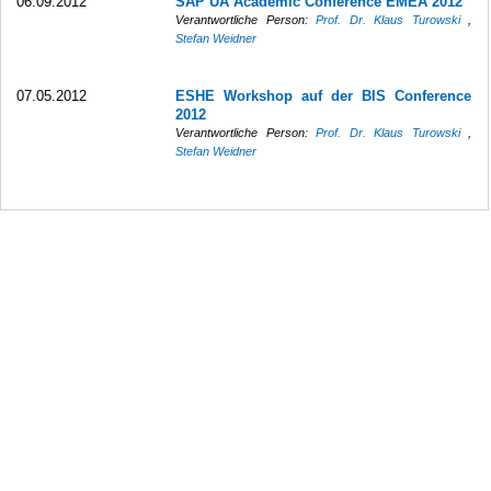
06.09.2012
SAP UA Academic Conference EMEA 2012
Verantwortliche Person:
Prof. Dr. Klaus Turowski
,
Stefan Weidner
07.05.2012
ESHE Workshop auf der BIS Conference
2012
Verantwortliche Person:
Prof. Dr. Klaus Turowski
,
Stefan Weidner