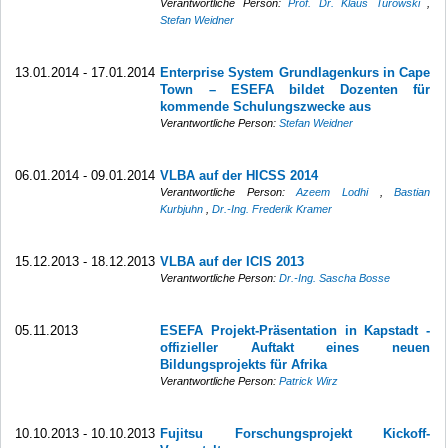
Verantwortliche Person:
Prof. Dr. Klaus Turowski
,
Stefan Weidner
13.01.2014 - 17.01.2014
Enterprise System Grundlagenkurs in Cape
Town – ESEFA bildet Dozenten für
kommende Schulungszwecke aus
Verantwortliche Person:
Stefan Weidner
06.01.2014 - 09.01.2014
VLBA auf der HICSS 2014
Verantwortliche Person:
Azeem Lodhi
,
Bastian
Kurbjuhn
,
Dr.-Ing. Frederik Kramer
15.12.2013 - 18.12.2013
VLBA auf der ICIS 2013
Verantwortliche Person:
Dr.-Ing. Sascha Bosse
05.11.2013
ESEFA Projekt-Präsentation in Kapstadt -
offizieller Auftakt eines neuen
Bildungsprojekts für Afrika
Verantwortliche Person:
Patrick Wirz
10.10.2013 - 10.10.2013
Fujitsu Forschungsprojekt Kickoff-