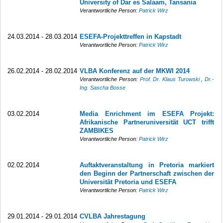
University of Dar es Salaam, Tansania
Verantwortliche Person:
Patrick Wirz
24.03.2014 - 28.03.2014
ESEFA-Projekttreffen in Kapstadt
Verantwortliche Person:
Patrick Wirz
26.02.2014 - 28.02.2014
VLBA Konferenz auf der MKWI 2014
Verantwortliche Person:
Prof. Dr. Klaus Turowski
,
Dr.-
Ing. Sascha Bosse
03.02.2014
Media Enrichment im ESEFA Projekt:
Afrikanische Partneruniversität UCT trifft
ZAMBIKES
Verantwortliche Person:
Patrick Wirz
02.02.2014
Auftaktveranstaltung in Pretoria markiert
den Beginn der Partnerschaft zwischen der
Universität Pretoria und ESEFA
Verantwortliche Person:
Patrick Wirz
29.01.2014 - 29.01.2014
CVLBA Jahrestagung