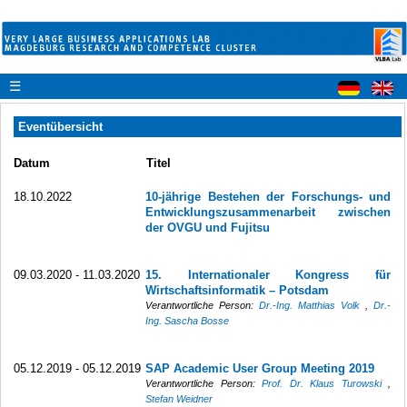
☰
Eventübersicht
Datum
Titel
18.10.2022
10-jährige Bestehen der Forschungs- und
Entwicklungszusammenarbeit zwischen
der OVGU und Fujitsu
09.03.2020 - 11.03.2020
15. Internationaler Kongress für
Wirtschaftsinformatik – Potsdam
Verantwortliche Person:
Dr.-Ing. Matthias Volk
,
Dr.-
Ing. Sascha Bosse
05.12.2019 - 05.12.2019
SAP Academic User Group Meeting 2019
Verantwortliche Person:
Prof. Dr. Klaus Turowski
,
Stefan Weidner