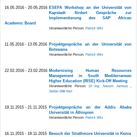
16.05.2016 - 20.05.2016
ESEFA Workshop an der Universität von
Kapstadt fördert Gespräche zur
Implementierung des SAP African
Academic Board
Verantwortliche Person:
Patrick Wirz
11.05.2016 - 13.05.2016
Projektgespräche an der Universität von
Botswana
Verantwortliche Person:
Patrick Wirz
22.02.2016 - 23.02.2016
Modernising Human Resources
Management in South Mediterranean
Higher Education (RISE) Kick-Off Meeting
Verantwortliche Person:
Dr.-Ing. Naoum Jamous
,
Stefan Willi Hart
19.11.2015 - 21.11.2015
Projektgespräche an der Addis Ababa
Universität in Äthiopien
Verantwortliche Person:
Patrick Wirz
16.11.2015 - 18.11.2015
Besuch der Strathmore Universität in Kenia