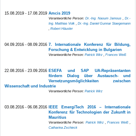
15.08.2019 - 17.08.2019
Amcis 2019
Verantwortliche Person:
Dr.-Ing. Naoum Jamous
,
Dr.-
Ing. Matthias Volk
,
Dr.-Ing. Daniel Gunnar Staegemann
,
Robert Häusler
04.09.2016 - 08.09.2016
7. Internationale Konferenz für Bildung,
Forschung & Entwicklung in Bulgarien
Verantwortliche Person:
Patrick Wirz
,
Frances Weiß
22.08.2016 - 23.09.2016
ESEFA und SAP UA-Repräsentanten
fördern Dialog über Austausch- und
Vernetzungsmöglichkeiten zwischen
Wissenschaft und Industrie
Verantwortliche Person:
Patrick Wirz
03.08.2016 - 06.08.2016
IEEE EmergiTech 2016 – Internationale
Konferenz für Technologien der Zukunft in
Mauritius
Verantwortliche Person:
Patrick Wirz
,
Frances Weiß
,
Catharina Zschieck