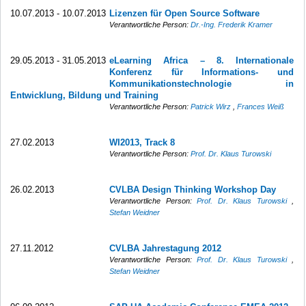
10.07.2013 - 10.07.2013
Lizenzen für Open Source Software
Verantwortliche Person:
Dr.-Ing. Frederik Kramer
29.05.2013 - 31.05.2013
eLearning Africa – 8. Internationale
Konferenz für Informations- und
Kommunikationstechnologie in
Entwicklung, Bildung und Training
Verantwortliche Person:
Patrick Wirz
,
Frances Weiß
27.02.2013
WI2013, Track 8
Verantwortliche Person:
Prof. Dr. Klaus Turowski
26.02.2013
CVLBA Design Thinking Workshop Day
Verantwortliche Person:
Prof. Dr. Klaus Turowski
,
Stefan Weidner
27.11.2012
CVLBA Jahrestagung 2012
Verantwortliche Person:
Prof. Dr. Klaus Turowski
,
Stefan Weidner