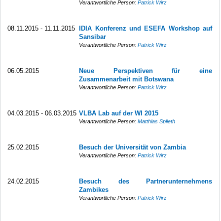
Verantwortliche Person:
Patrick Wirz
08.11.2015 - 11.11.2015
IDIA Konferenz und ESEFA Workshop auf
Sansibar
Verantwortliche Person:
Patrick Wirz
06.05.2015
Neue Perspektiven für eine
Zusammenarbeit mit Botswana
Verantwortliche Person:
Patrick Wirz
04.03.2015 - 06.03.2015
VLBA Lab auf der WI 2015
Verantwortliche Person:
Matthias Splieth
25.02.2015
Besuch der Universität von Zambia
Verantwortliche Person:
Patrick Wirz
24.02.2015
Besuch des Partnerunternehmens
Zambikes
Verantwortliche Person:
Patrick Wirz