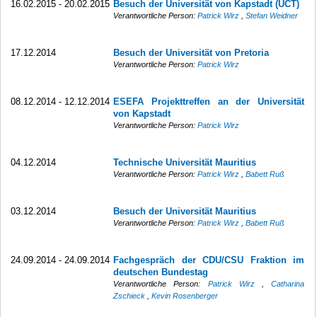
16.02.2015 - 20.02.2015
Besuch der Universität von Kapstadt (UCT)
Verantwortliche Person:
Patrick Wirz
,
Stefan Weidner
17.12.2014
Besuch der Universität von Pretoria
Verantwortliche Person:
Patrick Wirz
08.12.2014 - 12.12.2014
ESEFA Projekttreffen an der Universität
von Kapstadt
Verantwortliche Person:
Patrick Wirz
04.12.2014
Technische Universität Mauritius
Verantwortliche Person:
Patrick Wirz
,
Babett Ruß
03.12.2014
Besuch der Universität Mauritius
Verantwortliche Person:
Patrick Wirz
,
Babett Ruß
24.09.2014 - 24.09.2014
Fachgespräch der CDU/CSU Fraktion im
deutschen Bundestag
Verantwortliche Person:
Patrick Wirz
,
Catharina
Zschieck
,
Kevin Rosenberger