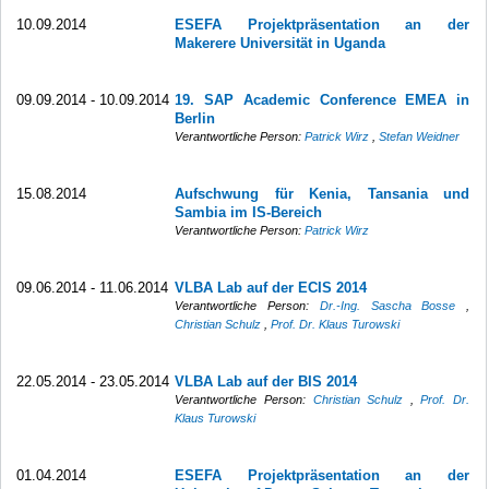
10.09.2014
ESEFA Projektpräsentation an der
Makerere Universität in Uganda
09.09.2014 - 10.09.2014
19. SAP Academic Conference EMEA in
Berlin
Verantwortliche Person:
Patrick Wirz
,
Stefan Weidner
15.08.2014
Aufschwung für Kenia, Tansania und
Sambia im IS-Bereich
Verantwortliche Person:
Patrick Wirz
09.06.2014 - 11.06.2014
VLBA Lab auf der ECIS 2014
Verantwortliche Person:
Dr.-Ing. Sascha Bosse
,
Christian Schulz
,
Prof. Dr. Klaus Turowski
22.05.2014 - 23.05.2014
VLBA Lab auf der BIS 2014
Verantwortliche Person:
Christian Schulz
,
Prof. Dr.
Klaus Turowski
01.04.2014
ESEFA Projektpräsentation an der