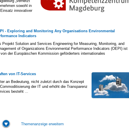
gdeburg „vernetzt
ternehmen sowohl in
Einsatz innovativer
PI - Exploring and Monitoring Any Organisations Environmental
rformance Indicators
 Projekt Solution and Services Engineering for Measuring, Monitoring, and
agement of Organizations Environmental Performance Indicators (OEPI) ist
 von der Europäischen Kommission geförderters internationales
ften von IT-Services
iter an Bedeutung, nicht zuletzt durch das Konzept
 Commoditisierung der IT und erhöht die Transparenz
rvices besteht ...
Themenanzeige erweitern