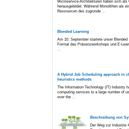
Microservice-Architekturen haben sich a
herausgebildet. Während Monolithen als ein
Ressourcen des zugrunde ...
Blended Learning
Am 10. September startete unser Blended L
Format das Präsenzworkshops und E-Learn
...
A Hybrid Job Scheduling approach in c
heuristics methods
The Information Technology (IT) Industry 
computing services to a large number of us
over the ...
Beschreibung von Sys
Der Weg zur Industrie 