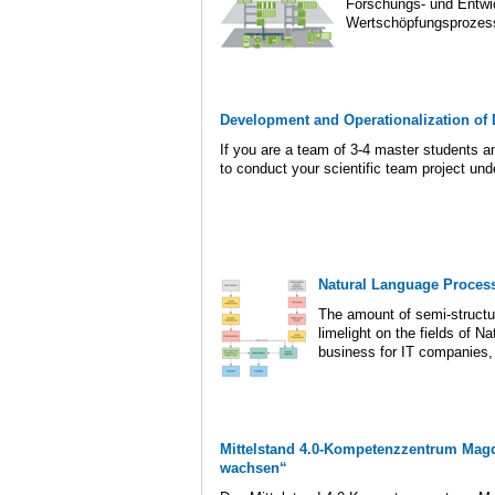
Forschungs- und Entwi
Wertschöpfungsprozess
Development and Operationalization of D
If you are a team of 3-4 master students a
to conduct your scientific team project und
Natural Language Proces
The amount of semi-structur
limelight on the fields of 
business for IT companies, t
Mittelstand 4.0-Kompetenzzentrum Magd
wachsen“