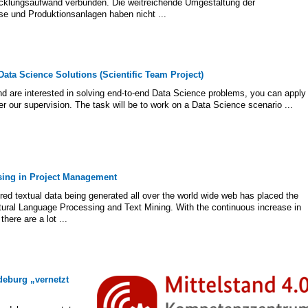
cklungsaufwand verbunden. Die weitreichende Umgestaltung der
e und Produktionsanlagen haben nicht ...
ata Science Solutions (Scientific Team Project)
nd are interested in solving end-to-end Data Science problems, you can apply
er our supervision. The task will be to work on a Data Science scenario ...
sing in Project Management
ed textual data being generated all over the world wide web has placed the
Natural Language Processing and Text Mining. With the continuous increase in
here are a lot ...
eburg „vernetzt