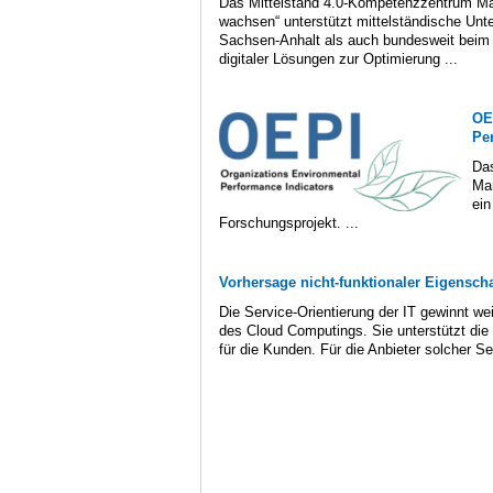
Das Mittelstand 4.0-Kompetenzzentrum Ma
wachsen“ unterstützt mittelständische Un
Sachsen-Anhalt als auch bundesweit beim 
digitaler Lösungen zur Optimierung ...
OE
Pe
Das
Man
ein
Forschungsprojekt. ...
Vorhersage nicht-funktionaler Eigenscha
Die Service-Orientierung der IT gewinnt we
des Cloud Computings. Sie unterstützt die
für die Kunden. Für die Anbieter solcher Se