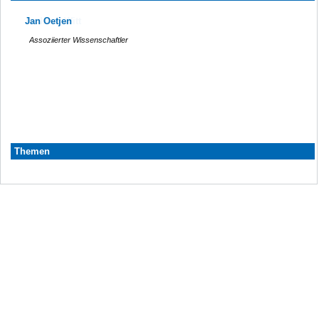
Jan Oetjen
Assoziierter Wissenschaftler
Themen