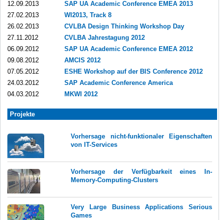
12.09.2013
SAP UA Academic Conference EMEA 2013
27.02.2013
WI2013, Track 8
26.02.2013
CVLBA Design Thinking Workshop Day
27.11.2012
CVLBA Jahrestagung 2012
06.09.2012
SAP UA Academic Conference EMEA 2012
09.08.2012
AMCIS 2012
07.05.2012
ESHE Workshop auf der BIS Conference 2012
24.03.2012
SAP Academic Conference America
04.03.2012
MKWI 2012
Projekte
Vorhersage nicht-funktionaler Eigenschaften
von IT-Services
Vorhersage der Verfügbarkeit eines In-
Memory-Computing-Clusters
Very Large Business Applications Serious
Games