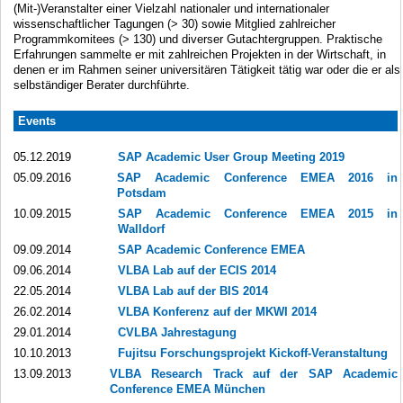
(Mit-)Veranstalter einer Vielzahl nationaler und internationaler
wissenschaftlicher Tagungen (> 30) sowie Mitglied zahlreicher
Programmkomitees (> 130) und diverser Gutachtergruppen. Praktische
Erfahrungen sammelte er mit zahlreichen Projekten in der Wirtschaft, in
denen er im Rahmen seiner universitären Tätigkeit tätig war oder die er als
selbständiger Berater durchführte.
Events
05.12.2019
SAP Academic User Group Meeting 2019
05.09.2016
SAP Academic Conference EMEA 2016 in
Potsdam
10.09.2015
SAP Academic Conference EMEA 2015 in
Walldorf
09.09.2014
SAP Academic Conference EMEA
09.06.2014
VLBA Lab auf der ECIS 2014
22.05.2014
VLBA Lab auf der BIS 2014
26.02.2014
VLBA Konferenz auf der MKWI 2014
29.01.2014
CVLBA Jahrestagung
10.10.2013
Fujitsu Forschungsprojekt Kickoff-Veranstaltung
13.09.2013
VLBA Research Track auf der SAP Academic
Conference EMEA München