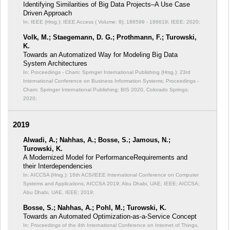
Identifying Similarities of Big Data Projects–A Use Case
Driven Approach
In: IEEE (Hrsg.): IEEE Access ( Volume: 8);
186599 - 186619; IEEE; 2020;
Volk, M.; Staegemann, D. G.; Prothmann, F.; Turowski,
K.
Towards an Automatized Way for Modeling Big Data
System Architectures
In: Proceedings - Cham: Springer International Publishing (Hrsg.): 23rd
International Conference on Business Information Systems;
Proceedings -
Cham: Springer International Publishing; BIS 2020, Colorado Springs;
2020;
2019
Alwadi, A.; Nahhas, A.; Bosse, S.; Jamous, N.;
Turowski, K.
A Modernized Model for PerformanceRequirements and
their Interdependencies
In: AICCSA (Hrsg.): 16th ACS/IEEE International Conference on Computer
Systems and Applications, AICCSA 2019; Abu Dhabi, UAE; IEEE;
AICCSA;
Abu Dhabi, UAE, IEEE; 2019;
Bosse, S.; Nahhas, A.; Pohl, M.; Turowski, K.
Towards an Automated Optimization-as-a-Service Concept
In: Proceedings of the 4th International Conference on Internet of Things,