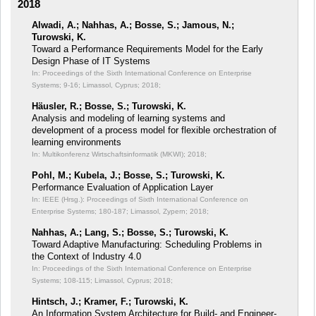
2018
Alwadi, A.; Nahhas, A.; Bosse, S.; Jamous, N.;
Turowski, K.
Toward a Performance Requirements Model for the Early
Design Phase of IT Systems
In: Proceedings of the Sixth International Conference on Enterprise
Systems;
9-16; Limassol, Cyprus; 2018;
Häusler, R.; Bosse, S.; Turowski, K.
Analysis and modeling of learning systems and
development of a process model for flexible orchestration of
learning environments
In: Multikonferenz Wirtschaftsinformatik (MKWI);
2018;
Pohl, M.; Kubela, J.; Bosse, S.; Turowski, K.
Performance Evaluation of Application Layer
In: IEEE (Hrsg.): Proceedings of Sixth International Conference on
Enterprise Systems;
180-187; Limassol, Zypern; 2018;
Nahhas, A.; Lang, S.; Bosse, S.; Turowski, K.
Toward Adaptive Manufacturing: Scheduling Problems in
the Context of Industry 4.0
In: Proceedings of the Sixth International Conference on Enterprise
Systems;
108-115; Limassol, Cyprus; 2018;
Hintsch, J.; Kramer, F.; Turowski, K.
An Information System Architecture for Build- and Engineer-