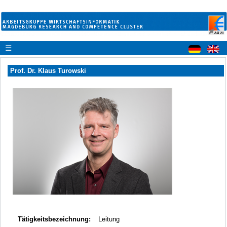
☰
Prof. Dr. Klaus Turowski
Tätigkeitsbezeichnung:
Leitung