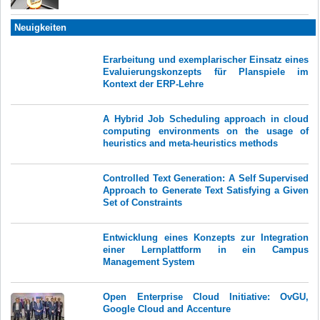
Neuigkeiten
Erarbeitung und exemplarischer Einsatz eines
Evaluierungskonzepts für Planspiele im
Kontext der ERP-Lehre
A Hybrid Job Scheduling approach in cloud
computing environments on the usage of
heuristics and meta-heuristics methods
Controlled Text Generation: A Self Supervised
Approach to Generate Text Satisfying a Given
Set of Constraints
Entwicklung eines Konzepts zur Integration
einer Lernplattform in ein Campus
Management System
Open Enterprise Cloud Initiative: OvGU,
Google Cloud and Accenture