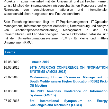
Projekte in Zusammenarbeit mit der Universität und zahlreichen Firmen.
Er ist Mitglied
der internationalen
wissenschaftlichen Kongresse
und
ein
Rezensent
von
verschiedenen nationalen und internationalen
wissenschaftlichen Kongressen
und
Fachzeitschriften.
Sein Forschungsinteresse
liegt
im
IT-Projektmanagement
,
IT-Operation
Management,
Informationssystem
Architektur,
Untersuchung
und Analyse
von
Geschäftsprozessmodellierung
, Management
in der IKT-
Infrastrukturen und
ERP
-Technologien.
Seine
Doktorarbeit
befasste sich
mit den
Umweltinformationssystemen
(
EMIS)
für kleine und
mittlere
Unternehmen
(KMU).
Events
15.08.2019
Amcis 2019
16.08.2018
24TH AMERICAS CONFERENCE ON INFORMATION
SYSTEMS (AMCIS 2018)
22.02.2016
Modernising Human Resources Management in
South Mediterranean Higher Education (RISE) Kick-
Off Meeting
13.08.2015
Die 2015 Americas Conference on Information
Systems (AMCIS)
07.07.2015
3rd International Symposium on Energy
Challenges and Mechanics (ECM3)