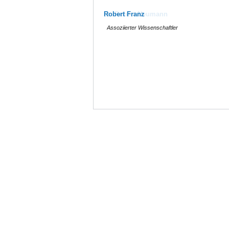
Robert Franz
Assoziierter Wissenschaftler