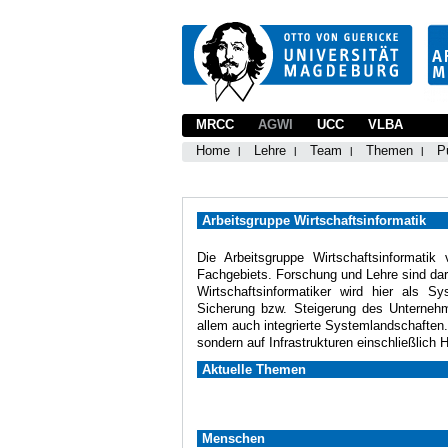
MRCC
AGWI
UCC
VLBA
Home
Lehre
Team
Themen
P
Arbeitsgruppe Wirtschaftsinformatik
Die Arbeitsgruppe Wirtschaftsinformatik 
Fachgebiets. Forschung und Lehre sind dar
Wirtschaftsinformatiker wird hier als S
Sicherung bzw. Steigerung des Unternehme
allem auch integrierte Systemlandschaften
sondern auf Infrastrukturen einschließlich 
Aktuelle Themen
Menschen