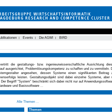
ublikationen
Events
Die AGWI
BIRD
vertritt die gestaltungs- bzw. ingenieurwissenschaftliche Ausrichtung die
auf ausgerichtet, Problemlösungskompetenz zu schaffen und zu vermitteln. 
ystemgestalter angesehen, dessen Systeme einen signifikanten Beitrag 
nserfolgs leisten. Gestaltungsobjekt sind dabei einzelne Systeme, aber 
. Der Begriff "System" beschränkt sich dabei nicht nur auf Anwendungssoftwa
Hardware und Basissoftware ...
Alle Themen ...
Themen