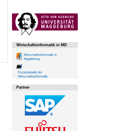
Wirtschaftsinformatik in MD
Wirtschaftsinformatik in
Magdeburg
Enzyklopädie der
Wirtschaftsinformatik
Partner