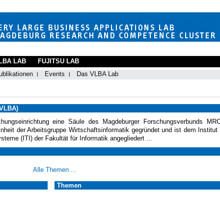
LBA LAB
FUJITSU LAB
ublikationen
Events
Das VLBA Lab
(VLBA)
hungseinrichtung eine Säule des Magdeburger Forschungsverbunds MR
eit der Arbeitsgruppe Wirtschaftsinformatik gegründet und ist dem Institut 
teme (ITI) der Fakultät für Informatik angegliedert ...
Alle Themen ...
Themen