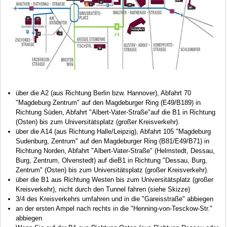
über die A2 (aus Richtung Berlin bzw. Hannover), Abfahrt 70
"Magdeburg Zentrum" auf den Magdeburger Ring (E49/B189) in
Richtung Süden, Abfahrt "Albert-Vater-Straße"auf die B1 in Richtung
(Osten) bis zum Universitätsplatz (großer Kreisverkehr).
über die A14 (aus Richtung Halle/Leipzig), Abfahrt 105 "Magdeburg
Sudenburg, Zentrum" auf den Magdeburger Ring (B81/E49/B71) in
Richtung Norden, Abfahrt "Albert-Vater-Straße" (Helmstedt, Dessau,
Burg, Zentrum, Olvenstedt) auf dieB1 in Richtung "Dessau, Burg,
Zentrum" (Osten) bis zum Universitätsplatz (großer Kreisverkehr).
über die B1 aus Richtung Westen bis zum Universitätsplatz (großer
Kreisverkehr), nicht durch den Tunnel fahren (siehe Skizze)
3/4 des Kreisverkehrs umfahren und in die "Gareisstraße" abbiegen
an der ersten Ampel nach rechts in die "Henning-von-Tesckow-Str."
abbiegen