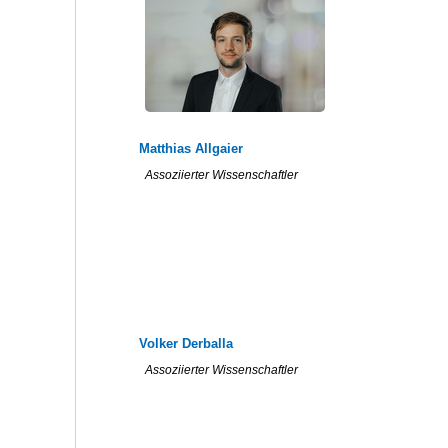
Matthias Allgaier
Assoziierter Wissenschaftler
Volker Derballa
Assoziierter Wissenschaftler