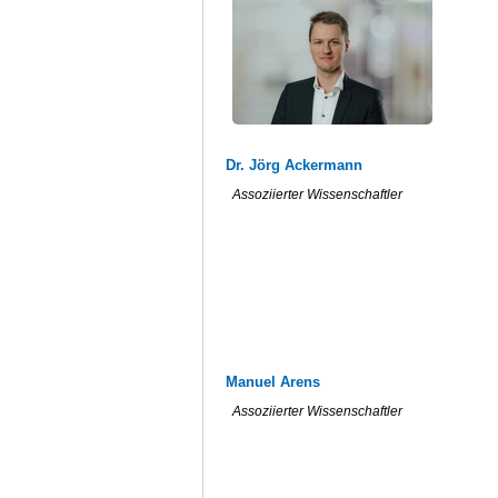
Dr. Jörg Ackermann
Assoziierter Wissenschaftler
Manuel Arens
Assoziierter Wissenschaftler