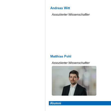
Andreas Witt
Assoziierter Wissenschaftler
Matthias Pohl
Assoziierter Wissenschaftler
Alumni