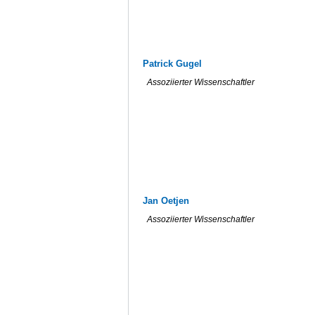
Patrick Gugel
Assoziierter Wissenschaftler
Jan Oetjen
Assoziierter Wissenschaftler