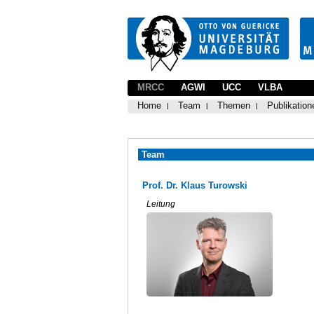
MRCC
AGWI
UCC
VLBA
Home
Team
Themen
Publikation
Team
Prof. Dr. Klaus Turowski
Leitung