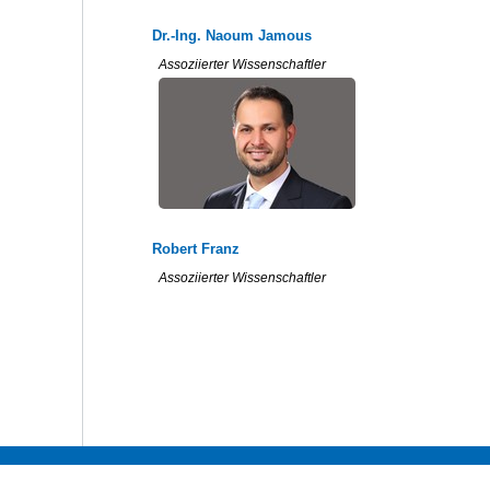
Dr.-Ing. Naoum Jamous
Assoziierter Wissenschaftler
Robert Franz
Assoziierter Wissenschaftler