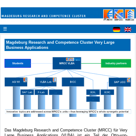
☰
Magdeburg Research and Competence Cluster Very Large
Business Applications
Das Magdeburg Research and Competence Cluster (MRCC) für Very
Large Business Applications (VLBA) ist ein Teil der Otto-von-