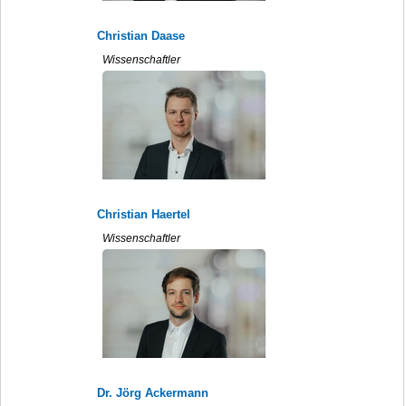
Christian Daase
Wissenschaftler
Christian Haertel
Wissenschaftler
Dr. Jörg Ackermann