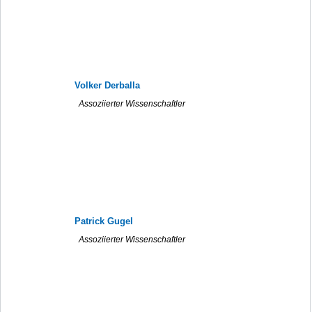
Volker Derballa
Assoziierter Wissenschaftler
Patrick Gugel
Assoziierter Wissenschaftler