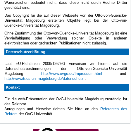
Warenzeichen bedeutet nicht, dass diese nicht durch Rechte Dritter
geschützt sind.
Das Copyright für die auf dieser Webseite von der Otto-von-Guericke-
Universität Magdeburg erstellten Objekte liegt bei der Otto-von-
Guericke-Universität Magdeburg.
Ohne Zustimmung der Otto-von-Guericke-Universität Magdeburg ist eine
Vervielfältigung oder Verwendung solcher Objekte in anderen
elektronischen oder gedruckten Publikationen nicht zulässig.
Datenschutzerklärung
Laut EU-Richtlinien 2009/136/EG verweisen wir hiermit auf die
Datenschutzbestimmungen der Otto-von-Guericke-Universität
Magdeburg
http://www.ovgu.de/Impressum.html
und
http://wwwiti.cs.uni-magdeburg.de/datenschutz
.
Kontakt
Für die web-Präsentation der OvG-Universität Magdeburg zuständig ist
das Rektorat.
Anregungen und Hinweise richten Sie bitte an den
Referenten des
Rektors
der OvG-Universität.