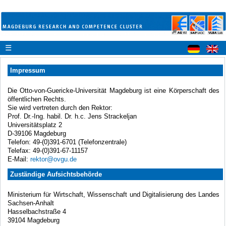
☰
Impressum
Die Otto-von-Guericke-Universität Magdeburg ist eine Körperschaft des
öffentlichen Rechts.
Sie wird vertreten durch den Rektor:
Prof. Dr.-Ing. habil. Dr. h.c. Jens Strackeljan
Universitätsplatz 2
D-39106 Magdeburg
Telefon: 49-(0)391-6701 (Telefonzentrale)
Telefax: 49-(0)391-67-11157
E-Mail:
rektor@ovgu.de
Zuständige Aufsichtsbehörde
Ministerium für Wirtschaft, Wissenschaft und Digitalisierung des Landes
Sachsen-Anhalt
Hasselbachstraße 4
39104 Magdeburg