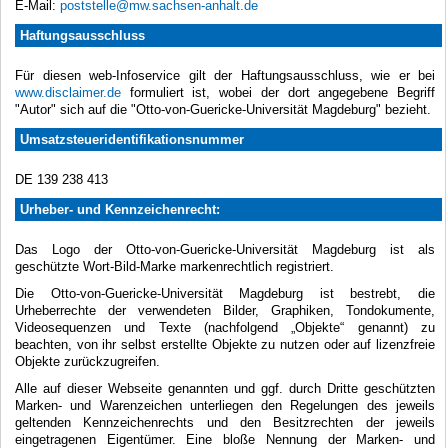
E-Mail:
poststelle@mw.sachsen-anhalt.de
Haftungsausschluss
Für diesen web-Infoservice gilt der Haftungsausschluss, wie er bei
www.disclaimer.de
formuliert ist, wobei der dort angegebene Begriff
"Autor" sich auf die "Otto-von-Guericke-Universität Magdeburg" bezieht.
Umsatzsteueridentifikationsnummer
DE 139 238 413
Urheber- und Kennzeichenrecht:
Das Logo der Otto-von-Guericke-Universität Magdeburg ist als
geschützte Wort-Bild-Marke markenrechtlich registriert.
Die Otto-von-Guericke-Universität Magdeburg ist bestrebt, die
Urheberrechte der verwendeten Bilder, Graphiken, Tondokumente,
Videosequenzen und Texte (nachfolgend „Objekte“ genannt) zu
beachten, von ihr selbst erstellte Objekte zu nutzen oder auf lizenzfreie
Objekte zurückzugreifen.
Alle auf dieser Webseite genannten und ggf. durch Dritte geschützten
Marken- und Warenzeichen unterliegen den Regelungen des jeweils
geltenden Kennzeichenrechts und den Besitzrechten der jeweils
eingetragenen Eigentümer. Eine bloße Nennung der Marken- und