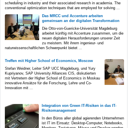
scheduling in industry and their associated research in academia. The
conventional optimization techniques that are employed for solving ...
Das MRCC und Accenture arbeiten
gemeinsam an der digitalen Transformation
Die Otto-von-Guericke-Universität Magdeburg
arbeitet künftig mit Accenture zusammen, um die
neuen digitalen Herausforderungen unserer Zeit
zu meistern. Mit ihrem ingenieur- und
naturwissenschaftlichen Schwerpunkt bietet ...
Treffen mit Higher School of Economics, Moscow
Stefan Weidner, Leiter SAP UCC Magdeburg, und Yury
Kupriyanov, SAP University Alliances CIS, diskutierten
mit Vertretern der Higher School of Economics in Moskau
innovative Ansätze für die Forschung, Lehre und Co-
Innovation mit ...
Integration von Green IT-Risiken in das IT-
Risikomanagement
In den Büros aller global agierenden Unternehmen
ist IT im Einsatz: Desktop-Computer, Notebooks,
Monitore, Tastaturen, Mäuse und Drucker werden