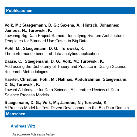
Publikationen
Volk, M.; Staegemann, D. G.; Saxena, A.; Hintsch, Johannes;
Jamous, N.; Turowski, K.
Lowering Big Data Project Barriers: Identifying System Architecture
Templates for Standard Use Cases in Big Data
Pohl, M.; Staegemann, D. G.; Turowski, K.
The performance benefit of data analytics applications
Daase, C.; Staegemann, D. G.; Volk, M.; Turowski, K.
Addressing the Dichotomy of Theory and Practice in Design Science
Research Methodologies
Haertel, Christian; Pohl, M.; Nahhas, Abdulrahman; Staegemann,
D. G.; Turowski, K.
Toward A Lifecycle for Data Science: A Literature Review of Data
Science Process Models
Staegemann, D. G.; Volk, M.; Jamous, N.; Turowski, K.
A Process Model for Test Driven Development in the Big Data Domain
Menschen
Andreas Witt
Assoziierter Wissenschaftler