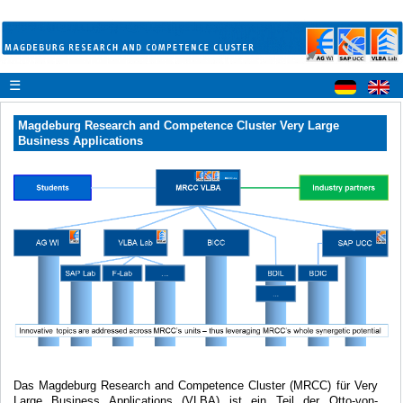
☰
Magdeburg Research and Competence Cluster Very Large
Business Applications
Das Magdeburg Research and Competence Cluster (MRCC) für Very
Large Business Applications (VLBA) ist ein Teil der Otto-von-