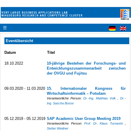
☰
Eventübersicht
Datum
Titel
18.10.2022
10-jährige Bestehen der Forschungs- und
Entwicklungszusammenarbeit zwischen
der OVGU und Fujitsu
09.03.2020 - 11.03.2020
15. Internationaler Kongress für
Wirtschaftsinformatik – Potsdam
Verantwortliche Person:
Dr.-Ing. Matthias Volk
,
Dr.-
Ing. Sascha Bosse
05.12.2019 - 05.12.2019
SAP Academic User Group Meeting 2019
Verantwortliche Person:
Prof. Dr. Klaus Turowski
,
Stefan Weidner