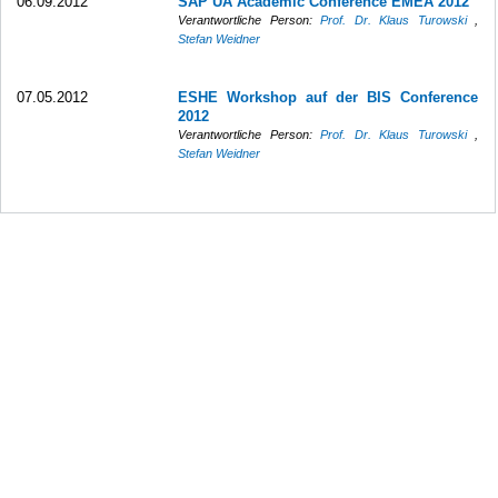
06.09.2012
SAP UA Academic Conference EMEA 2012
Verantwortliche Person:
Prof. Dr. Klaus Turowski
,
Stefan Weidner
07.05.2012
ESHE Workshop auf der BIS Conference
2012
Verantwortliche Person:
Prof. Dr. Klaus Turowski
,
Stefan Weidner