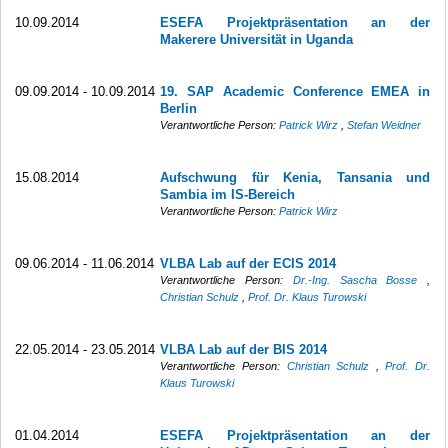
10.09.2014
ESEFA Projektpräsentation an der
Makerere Universität in Uganda
09.09.2014 - 10.09.2014
19. SAP Academic Conference EMEA in
Berlin
Verantwortliche Person:
Patrick Wirz
,
Stefan Weidner
15.08.2014
Aufschwung für Kenia, Tansania und
Sambia im IS-Bereich
Verantwortliche Person:
Patrick Wirz
09.06.2014 - 11.06.2014
VLBA Lab auf der ECIS 2014
Verantwortliche Person:
Dr.-Ing. Sascha Bosse
,
Christian Schulz
,
Prof. Dr. Klaus Turowski
22.05.2014 - 23.05.2014
VLBA Lab auf der BIS 2014
Verantwortliche Person:
Christian Schulz
,
Prof. Dr.
Klaus Turowski
01.04.2014
ESEFA Projektpräsentation an der