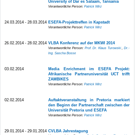
University of Dar es Salaam, Tansania
Verantwortliche Person:
Patrick Wirz
24.03.2014 - 28.03.2014
ESEFA-Projekttreffen in Kapstadt
Verantwortliche Person:
Patrick Wirz
26.02.2014 - 28.02.2014
VLBA Konferenz auf der MKWI 2014
Verantwortliche Person:
Prof. Dr. Klaus Turowski
,
Dr.-
Ing. Sascha Bosse
03.02.2014
Media Enrichment im ESEFA Projekt:
Afrikanische Partneruniversität UCT trifft
ZAMBIKES
Verantwortliche Person:
Patrick Wirz
02.02.2014
Auftaktveranstaltung in Pretoria markiert
den Beginn der Partnerschaft zwischen der
Universität Pretoria und ESEFA
Verantwortliche Person:
Patrick Wirz
29.01.2014 - 29.01.2014
CVLBA Jahrestagung