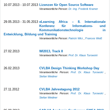
10.07.2013 - 10.07.2013
Lizenzen für Open Source Software
Verantwortliche Person:
Dr.-Ing. Frederik Kramer
29.05.2013 - 31.05.2013
eLearning Africa – 8. Internationale
Konferenz für Informations- und
Kommunikationstechnologie in
Entwicklung, Bildung und Training
Verantwortliche Person:
Patrick Wirz
,
Frances Weiß
27.02.2013
WI2013, Track 8
Verantwortliche Person:
Prof. Dr. Klaus Turowski
26.02.2013
CVLBA Design Thinking Workshop Day
Verantwortliche Person:
Prof. Dr. Klaus Turowski
,
Stefan Weidner
27.11.2012
CVLBA Jahrestagung 2012
Verantwortliche Person:
Prof. Dr. Klaus Turowski
,
Stefan Weidner