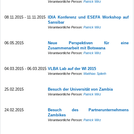
Verantwortliche Person:
Patrick Wirz
08.11.2015 - 11.11.2015
IDIA Konferenz und ESEFA Workshop auf
Sansibar
Verantwortliche Person:
Patrick Wirz
06.05.2015
Neue Perspektiven für eine
Zusammenarbeit mit Botswana
Verantwortliche Person:
Patrick Wirz
04.03.2015 - 06.03.2015
VLBA Lab auf der WI 2015
Verantwortliche Person:
Matthias Splieth
25.02.2015
Besuch der Universität von Zambia
Verantwortliche Person:
Patrick Wirz
24.02.2015
Besuch des Partnerunternehmens
Zambikes
Verantwortliche Person:
Patrick Wirz