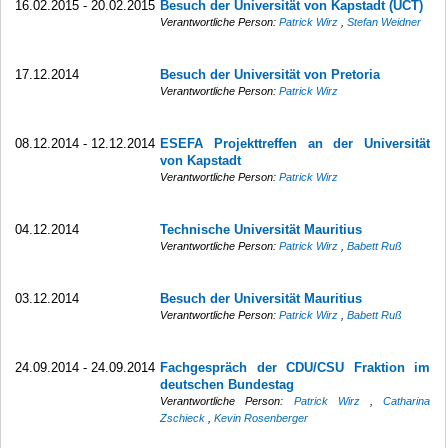
16.02.2015 - 20.02.2015
Besuch der Universität von Kapstadt (UCT)
Verantwortliche Person:
Patrick Wirz
,
Stefan Weidner
17.12.2014
Besuch der Universität von Pretoria
Verantwortliche Person:
Patrick Wirz
08.12.2014 - 12.12.2014
ESEFA Projekttreffen an der Universität
von Kapstadt
Verantwortliche Person:
Patrick Wirz
04.12.2014
Technische Universität Mauritius
Verantwortliche Person:
Patrick Wirz
,
Babett Ruß
03.12.2014
Besuch der Universität Mauritius
Verantwortliche Person:
Patrick Wirz
,
Babett Ruß
24.09.2014 - 24.09.2014
Fachgespräch der CDU/CSU Fraktion im
deutschen Bundestag
Verantwortliche Person:
Patrick Wirz
,
Catharina
Zschieck
,
Kevin Rosenberger