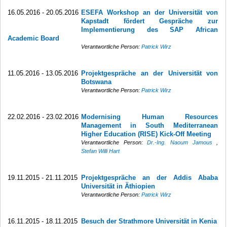
16.05.2016 - 20.05.2016
ESEFA Workshop an der Universität von
Kapstadt fördert Gespräche zur
Implementierung des SAP African
Academic Board
Verantwortliche Person:
Patrick Wirz
11.05.2016 - 13.05.2016
Projektgespräche an der Universität von
Botswana
Verantwortliche Person:
Patrick Wirz
22.02.2016 - 23.02.2016
Modernising Human Resources
Management in South Mediterranean
Higher Education (RISE) Kick-Off Meeting
Verantwortliche Person:
Dr.-Ing. Naoum Jamous
,
Stefan Willi Hart
19.11.2015 - 21.11.2015
Projektgespräche an der Addis Ababa
Universität in Äthiopien
Verantwortliche Person:
Patrick Wirz
16.11.2015 - 18.11.2015
Besuch der Strathmore Universität in Kenia