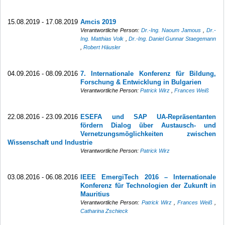
15.08.2019 - 17.08.2019
Amcis 2019
Verantwortliche Person:
Dr.-Ing. Naoum Jamous
,
Dr.-
Ing. Matthias Volk
,
Dr.-Ing. Daniel Gunnar Staegemann
,
Robert Häusler
04.09.2016 - 08.09.2016
7. Internationale Konferenz für Bildung,
Forschung & Entwicklung in Bulgarien
Verantwortliche Person:
Patrick Wirz
,
Frances Weiß
22.08.2016 - 23.09.2016
ESEFA und SAP UA-Repräsentanten
fördern Dialog über Austausch- und
Vernetzungsmöglichkeiten zwischen
Wissenschaft und Industrie
Verantwortliche Person:
Patrick Wirz
03.08.2016 - 06.08.2016
IEEE EmergiTech 2016 – Internationale
Konferenz für Technologien der Zukunft in
Mauritius
Verantwortliche Person:
Patrick Wirz
,
Frances Weiß
,
Catharina Zschieck