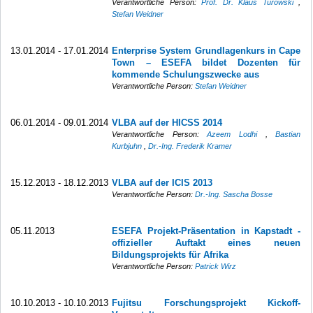
Verantwortliche Person:
Prof. Dr. Klaus Turowski
,
Stefan Weidner
13.01.2014 - 17.01.2014
Enterprise System Grundlagenkurs in Cape
Town – ESEFA bildet Dozenten für
kommende Schulungszwecke aus
Verantwortliche Person:
Stefan Weidner
06.01.2014 - 09.01.2014
VLBA auf der HICSS 2014
Verantwortliche Person:
Azeem Lodhi
,
Bastian
Kurbjuhn
,
Dr.-Ing. Frederik Kramer
15.12.2013 - 18.12.2013
VLBA auf der ICIS 2013
Verantwortliche Person:
Dr.-Ing. Sascha Bosse
05.11.2013
ESEFA Projekt-Präsentation in Kapstadt -
offizieller Auftakt eines neuen
Bildungsprojekts für Afrika
Verantwortliche Person:
Patrick Wirz
10.10.2013 - 10.10.2013
Fujitsu Forschungsprojekt Kickoff-