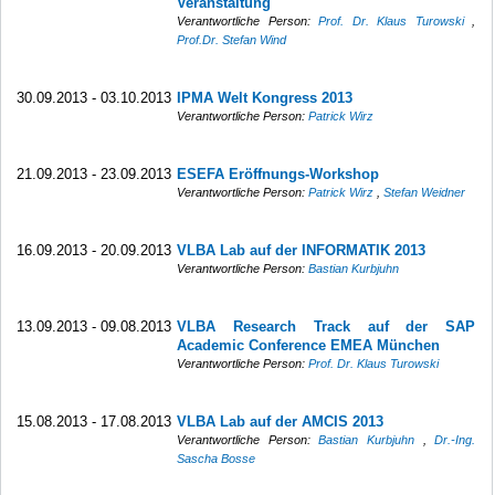
Veranstaltung
Verantwortliche Person:
Prof. Dr. Klaus Turowski
,
Prof.Dr. Stefan Wind
30.09.2013 - 03.10.2013
IPMA Welt Kongress 2013
Verantwortliche Person:
Patrick Wirz
21.09.2013 - 23.09.2013
ESEFA Eröffnungs-Workshop
Verantwortliche Person:
Patrick Wirz
,
Stefan Weidner
16.09.2013 - 20.09.2013
VLBA Lab auf der INFORMATIK 2013
Verantwortliche Person:
Bastian Kurbjuhn
13.09.2013 - 09.08.2013
VLBA Research Track auf der SAP
Academic Conference EMEA München
Verantwortliche Person:
Prof. Dr. Klaus Turowski
15.08.2013 - 17.08.2013
VLBA Lab auf der AMCIS 2013
Verantwortliche Person:
Bastian Kurbjuhn
,
Dr.-Ing.
Sascha Bosse