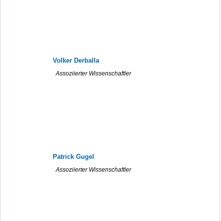
Volker Derballa
Assoziierter Wissenschaftler
Patrick Gugel
Assoziierter Wissenschaftler