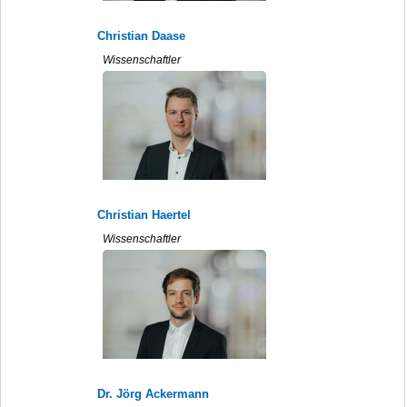
Christian Daase
Wissenschaftler
Christian Haertel
Wissenschaftler
Dr. Jörg Ackermann