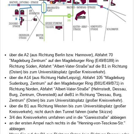
über die A2 (aus Richtung Berlin bzw. Hannover), Abfahrt 70
"Magdeburg Zentrum" auf den Magdeburger Ring (E49/B189) in
Richtung Süden, Abfahrt "Albert-Vater-Straße"auf die B1 in Richtung
(Osten) bis zum Universitätsplatz (großer Kreisverkehr).
über die A14 (aus Richtung Halle/Leipzig), Abfahrt 105 "Magdeburg
Sudenburg, Zentrum" auf den Magdeburger Ring (B81/E49/B71) in
Richtung Norden, Abfahrt "Albert-Vater-Straße" (Helmstedt, Dessau,
Burg, Zentrum, Olvenstedt) auf dieB1 in Richtung "Dessau, Burg,
Zentrum" (Osten) bis zum Universitätsplatz (großer Kreisverkehr).
über die B1 aus Richtung Westen bis zum Universitätsplatz (großer
Kreisverkehr), nicht durch den Tunnel fahren (siehe Skizze)
3/4 des Kreisverkehrs umfahren und in die "Gareisstraße" abbiegen
an der ersten Ampel nach rechts in die "Henning-von-Tesckow-Str."
abbiegen