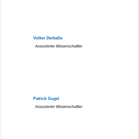
Volker Derballa
Assoziierter Wissenschaftler
Patrick Gugel
Assoziierter Wissenschaftler