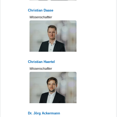
Christian Daase
Wissenschaftler
Christian Haertel
Wissenschaftler
Dr. Jörg Ackermann