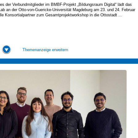
nes der Verbundmitglieder im BMBF-Projekt „Bildungsraum Digital“ lädt das
ab an der Otto-von-Guericke-Universität Magdeburg am 23. und 24. Februar
lle Konsortialpartner zum Gesamtprojektworkshop in die Ottostadt ...
Themenanzeige erweitern