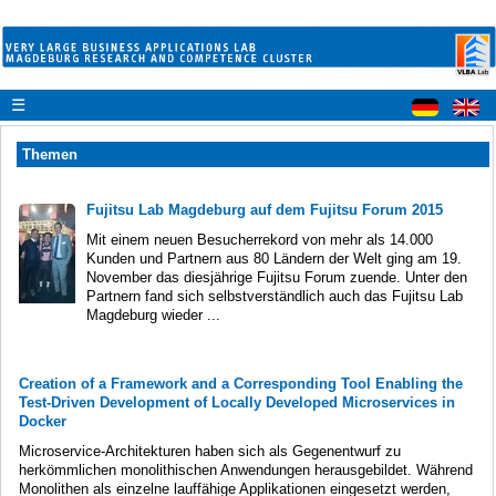
☰
Themen
Fujitsu Lab Magdeburg auf dem Fujitsu Forum 2015
Mit einem neuen Besucherrekord von mehr als 14.000
Kunden und Partnern aus 80 Ländern der Welt ging am 19.
November das diesjährige Fujitsu Forum zuende. Unter den
Partnern fand sich selbstverständlich auch das Fujitsu Lab
Magdeburg wieder ...
Creation of a Framework and a Corresponding Tool Enabling the
Test-Driven Development of Locally Developed Microservices in
Docker
Microservice-Architekturen haben sich als Gegenentwurf zu
herkömmlichen monolithischen Anwendungen herausgebildet. Während
Monolithen als einzelne lauffähige Applikationen eingesetzt werden,