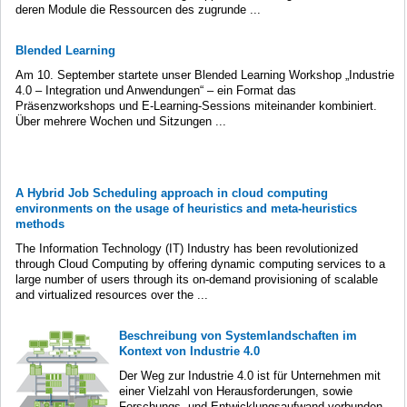
deren Module die Ressourcen des zugrunde ...
Blended Learning
Am 10. September startete unser Blended Learning Workshop „Industrie
4.0 – Integration und Anwendungen“ – ein Format das
Präsenzworkshops und E-Learning-Sessions miteinander kombiniert.
Über mehrere Wochen und Sitzungen ...
A Hybrid Job Scheduling approach in cloud computing
environments on the usage of heuristics and meta-heuristics
methods
The Information Technology (IT) Industry has been revolutionized
through Cloud Computing by offering dynamic computing services to a
large number of users through its on-demand provisioning of scalable
and virtualized resources over the ...
Beschreibung von Systemlandschaften im
Kontext von Industrie 4.0
Der Weg zur Industrie 4.0 ist für Unternehmen mit
einer Vielzahl von Herausforderungen, sowie
Forschungs- und Entwicklungsaufwand verbunden.