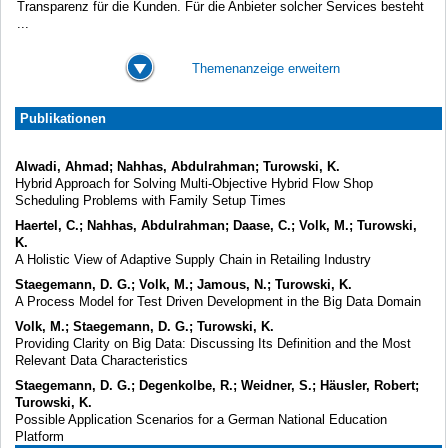
Transparenz für die Kunden. Für die Anbieter solcher Services besteht
...
Themenanzeige erweitern
Publikationen
Alwadi, Ahmad; Nahhas, Abdulrahman; Turowski, K.
Hybrid Approach for Solving Multi-Objective Hybrid Flow Shop
Scheduling Problems with Family Setup Times
Haertel, C.; Nahhas, Abdulrahman; Daase, C.; Volk, M.; Turowski,
K.
A Holistic View of Adaptive Supply Chain in Retailing Industry
Staegemann, D. G.; Volk, M.; Jamous, N.; Turowski, K.
A Process Model for Test Driven Development in the Big Data Domain
Volk, M.; Staegemann, D. G.; Turowski, K.
Providing Clarity on Big Data: Discussing Its Definition and the Most
Relevant Data Characteristics
Staegemann, D. G.; Degenkolbe, R.; Weidner, S.; Häusler, Robert;
Turowski, K.
Possible Application Scenarios for a German National Education
Platform