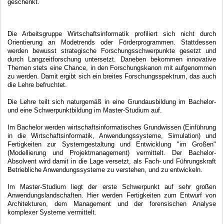
geschenkt.
Die Arbeitsgruppe Wirtschaftsinformatik profiliert sich nicht durch
Orientierung an Modetrends oder Förderprogrammen. Stattdessen
werden bewusst strategische Forschungsschwerpunkte gesetzt und
durch Langzeitforschung untersetzt. Daneben bekommen innovative
Themen stets eine Chance, in den Forschungskanon mit aufgenommen
zu werden. Damit ergibt sich ein breites Forschungsspektrum, das auch
die Lehre befruchtet.
Die Lehre teilt sich naturgemäß in eine Grundausbildung im Bachelor-
und eine Schwerpunktbildung im Master-Studium auf.
Im Bachelor werden wirtschaftsinformatisches Grundwissen (Einführung
in die Wirtschaftsinformatik, Anwendungssysteme, Simulation) und
Fertigkeiten zur Systemgestaltung und Entwicklung "im Großen"
(Modellierung und Projektmanagement) vermittelt. Der Bachelor-
Absolvent wird damit in die Lage versetzt, als Fach- und Führungskraft
Betriebliche Anwendungssysteme zu verstehen, und zu entwickeln.
Im Master-Studium liegt der erste Schwerpunkt auf sehr großen
Anwendungslandschaften. Hier werden Fertigkeiten zum Entwurf von
Architekturen, dem Management und der forensischen Analyse
komplexer Systeme vermittelt.