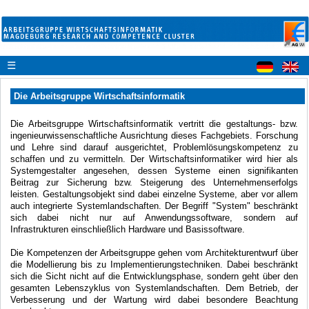
☰
Die Arbeitsgruppe Wirtschaftsinformatik
Die Arbeitsgruppe Wirtschaftsinformatik vertritt die gestaltungs- bzw.
ingenieurwissenschaftliche Ausrichtung dieses Fachgebiets. Forschung
und Lehre sind darauf ausgerichtet, Problemlösungskompetenz zu
schaffen und zu vermitteln. Der Wirtschaftsinformatiker wird hier als
Systemgestalter angesehen, dessen Systeme einen signifikanten
Beitrag zur Sicherung bzw. Steigerung des Unternehmenserfolgs
leisten. Gestaltungsobjekt sind dabei einzelne Systeme, aber vor allem
auch integrierte Systemlandschaften. Der Begriff "System" beschränkt
sich dabei nicht nur auf Anwendungssoftware, sondern auf
Infrastrukturen einschließlich Hardware und Basissoftware.
Die Kompetenzen der Arbeitsgruppe gehen vom Architekturentwurf über
die Modellierung bis zu Implementierungstechniken. Dabei beschränkt
sich die Sicht nicht auf die Entwicklungsphase, sondern geht über den
gesamten Lebenszyklus von Systemlandschaften. Dem Betrieb, der
Verbesserung und der Wartung wird dabei besondere Beachtung