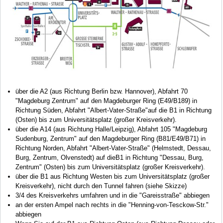
über die A2 (aus Richtung Berlin bzw. Hannover), Abfahrt 70
"Magdeburg Zentrum" auf den Magdeburger Ring (E49/B189) in
Richtung Süden, Abfahrt "Albert-Vater-Straße"auf die B1 in Richtung
(Osten) bis zum Universitätsplatz (großer Kreisverkehr).
über die A14 (aus Richtung Halle/Leipzig), Abfahrt 105 "Magdeburg
Sudenburg, Zentrum" auf den Magdeburger Ring (B81/E49/B71) in
Richtung Norden, Abfahrt "Albert-Vater-Straße" (Helmstedt, Dessau,
Burg, Zentrum, Olvenstedt) auf dieB1 in Richtung "Dessau, Burg,
Zentrum" (Osten) bis zum Universitätsplatz (großer Kreisverkehr).
über die B1 aus Richtung Westen bis zum Universitätsplatz (großer
Kreisverkehr), nicht durch den Tunnel fahren (siehe Skizze)
3/4 des Kreisverkehrs umfahren und in die "Gareisstraße" abbiegen
an der ersten Ampel nach rechts in die "Henning-von-Tesckow-Str."
abbiegen