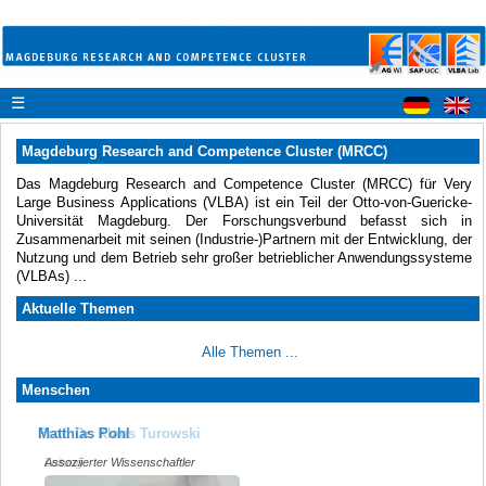
☰
Magdeburg Research and Competence Cluster (MRCC)
Das Magdeburg Research and Competence Cluster (MRCC) für Very
Large Business Applications (VLBA) ist ein Teil der Otto-von-Guericke-
Universität Magdeburg. Der Forschungsverbund befasst sich in
Zusammenarbeit mit seinen (Industrie-)Partnern mit der Entwicklung, der
Nutzung und dem Betrieb sehr großer betrieblicher Anwendungssysteme
(VLBAs) ...
Aktuelle Themen
Alle Themen ...
Menschen
Prof. Dr. Klaus Turowski
Matthias Pohl
Leitung
Assoziierter Wissenschaftler