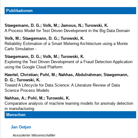
Publikationen
Staegemann, D. G.; Volk, M.; Jamous, N.; Turowski, K.
A Process Model for Test Driven Development in the Big Data Domain
Volk, M.; Staegemann, D. G.; Turowski, K.
Reliability Estimation of a Smart Metering Architecture using a Monte
Carlo Simulation -
Staegemann, D. G.; Volk, M.; Turowski, K.
Exploring the Test Driven Development of a Fraud Detection Application
using the Google Cloud Platform
Haertel, Christian; Pohl, M.; Nahhas, Abdulrahman; Staegemann,
D. G.; Turowski, K.
Toward A Lifecycle for Data Science: A Literature Review of Data
Science Process Models
Nahhas, A.; Pohl, M.; Turowski, K.
Comparative analysis of machine learning models for anomaly detection
in manufacturing
Menschen
Jan Oetjen
Assoziierter Wissenschaftler