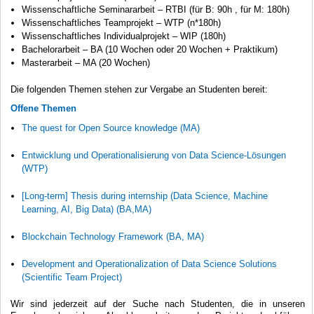
Wissenschaftliche Seminararbeit – RTBI (für B: 90h , für M: 180h)
Wissenschaftliches Teamprojekt – WTP (n*180h)
Wissenschaftliches Individualprojekt – WIP (180h)
Bachelorarbeit – BA (10 Wochen oder 20 Wochen + Praktikum)
Masterarbeit – MA (20 Wochen)
Die folgenden Themen stehen zur Vergabe an Studenten bereit:
Offene Themen
The quest for Open Source knowledge (MA)
Entwicklung und Operationalisierung von Data Science-Lösungen
(WTP)
[Long-term] Thesis during internship (Data Science, Machine
Learning, AI, Big Data) (BA,MA)
Blockchain Technology Framework (BA, MA)
Development and Operationalization of Data Science Solutions
(Scientific Team Project)
Wir sind jederzeit auf der Suche nach Studenten, die in unseren