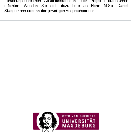
Forschungsbereichen Abschlussarbeiten oder Projekte durchführen
möchten. Wenden Sie sich dazu bitte an Herrn M.Sc. Daniel
Staegemann oder an den jeweiligen Ansprechpartner.