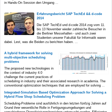
in Hands-On Session den Umgang ...
Erfahrungsbericht SAP TechEd && d-code
2014
Die SAP TechEd und d-code 2014 zog vom 11.
bis 13 November wieder zahlreiche Besucher in
die Berliner Messehallen - und auch zwei
Studenten unserer Fakultät für Informatik waren
dabei. Lest, was die Beiden zu berichten haben. ...
A hybrid framework for solving
multi-objective scheduling
problems
The proposed new technologies in
the context of industry 4.0
challenge the current practices of
scheduling in industry and their associated research in academia. The
conventional optimization techniques that are employed for solving ...
Integrated-Simulation Based Optimization Approach for Solving a
Hybrid Flow Shop Scheduling Problem
Scheduling-Probleme sind ausführlich in den letzten fünfzig Jahren auf
Grund ihrer wesentliche Rolle in Fertigungsumgebungen und
verschiedenen Dienstleistungsbereichen untersucht wurden. Effizienter