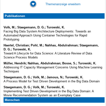
Themenanzeige erweitern
Publikationen
Volk, M.; Staegemann, D. G.; Turowski, K.
Facing Big Data System Architecture Deployments: Towards an
Automated Approach Using Container Technologies for Rapid
Prototyping
Haertel, Christian; Pohl, M.; Nahhas, Abdulrahman; Staegemann,
D. G.; Turowski, K.
Toward A Lifecycle for Data Science: A Literature Review of Data
Science Process Models
Müller, Hendrik; Nahhas, Abdulrahman; Bosse, S.; Turowski, K.
Addressing IT Capacity Management Concerns Using Machine Learning
Techniques
Staegemann, D. G.; Volk, M.; Jamous, N.; Turowski, K.
A Process Model for Test Driven Development in the Big Data Domain
Staegemann, D. G.; Volk, M.; Turowski, K.
Implementing Test Driven Development in the Big Data Domain: A
Movie Recommendation System as an Exemplary Case
Menschen