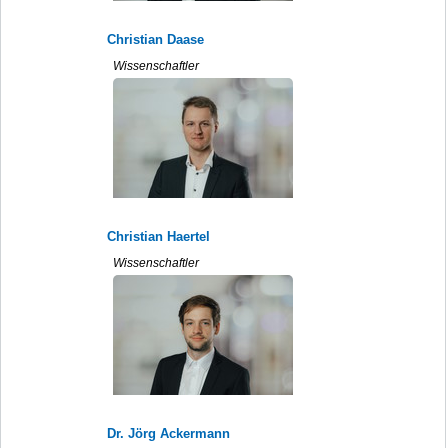
Christian Daase
Wissenschaftler
Christian Haertel
Wissenschaftler
Dr. Jörg Ackermann