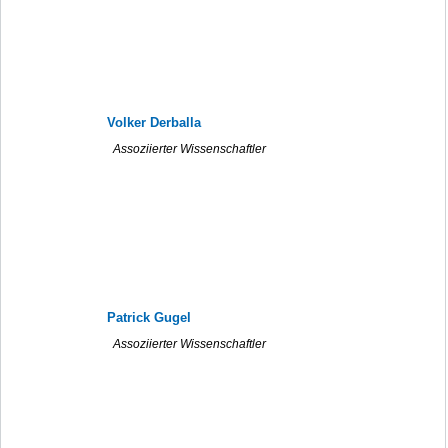
Volker Derballa
Assoziierter Wissenschaftler
Patrick Gugel
Assoziierter Wissenschaftler