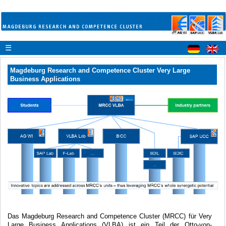
☰
Magdeburg Research and Competence Cluster Very Large
Business Applications
Das Magdeburg Research and Competence Cluster (MRCC) für Very
Large Business Applications (VLBA) ist ein Teil der Otto-von-