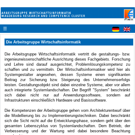
☰
Die Arbeitsgruppe Wirtschaftsinformatik
Die Arbeitsgruppe Wirtschaftsinformatik vertritt die gestaltungs- bzw.
ingenieurwissenschaftliche Ausrichtung dieses Fachgebiets. Forschung
und Lehre sind darauf ausgerichtet, Problemlösungskompetenz zu
schaffen und zu vermitteln. Der Wirtschaftsinformatiker wird hier als
Systemgestalter angesehen, dessen Systeme einen signifikanten
Beitrag zur Sicherung bzw. Steigerung des Unternehmenserfolgs
leisten. Gestaltungsobjekt sind dabei einzelne Systeme, aber vor allem
auch integrierte Systemlandschaften. Der Begriff "System" beschränkt
sich dabei nicht nur auf Anwendungssoftware, sondern auf
Infrastrukturen einschließlich Hardware und Basissoftware.
Die Kompetenzen der Arbeitsgruppe gehen vom Architekturentwurf über
die Modellierung bis zu Implementierungstechniken. Dabei beschränkt
sich die Sicht nicht auf die Entwicklungsphase, sondern geht über den
gesamten Lebenszyklus von Systemlandschaften. Dem Betrieb, der
Verbesserung und der Wartung wird dabei besondere Beachtung