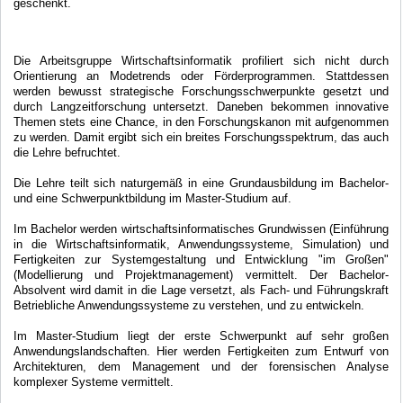
geschenkt.
Die Arbeitsgruppe Wirtschaftsinformatik profiliert sich nicht durch
Orientierung an Modetrends oder Förderprogrammen. Stattdessen
werden bewusst strategische Forschungsschwerpunkte gesetzt und
durch Langzeitforschung untersetzt. Daneben bekommen innovative
Themen stets eine Chance, in den Forschungskanon mit aufgenommen
zu werden. Damit ergibt sich ein breites Forschungsspektrum, das auch
die Lehre befruchtet.
Die Lehre teilt sich naturgemäß in eine Grundausbildung im Bachelor-
und eine Schwerpunktbildung im Master-Studium auf.
Im Bachelor werden wirtschaftsinformatisches Grundwissen (Einführung
in die Wirtschaftsinformatik, Anwendungssysteme, Simulation) und
Fertigkeiten zur Systemgestaltung und Entwicklung "im Großen"
(Modellierung und Projektmanagement) vermittelt. Der Bachelor-
Absolvent wird damit in die Lage versetzt, als Fach- und Führungskraft
Betriebliche Anwendungssysteme zu verstehen, und zu entwickeln.
Im Master-Studium liegt der erste Schwerpunkt auf sehr großen
Anwendungslandschaften. Hier werden Fertigkeiten zum Entwurf von
Architekturen, dem Management und der forensischen Analyse
komplexer Systeme vermittelt.