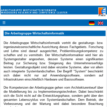
☰
Die Arbeitsgruppe Wirtschaftsinformatik
Die Arbeitsgruppe Wirtschaftsinformatik vertritt die gestaltungs- bzw.
ingenieurwissenschaftliche Ausrichtung dieses Fachgebiets. Forschung
und Lehre sind darauf ausgerichtet, Problemlösungskompetenz zu
schaffen und zu vermitteln. Der Wirtschaftsinformatiker wird hier als
Systemgestalter angesehen, dessen Systeme einen signifikanten
Beitrag zur Sicherung bzw. Steigerung des Unternehmenserfolgs
leisten. Gestaltungsobjekt sind dabei einzelne Systeme, aber vor allem
auch integrierte Systemlandschaften. Der Begriff "System" beschränkt
sich dabei nicht nur auf Anwendungssoftware, sondern auf
Infrastrukturen einschließlich Hardware und Basissoftware.
Die Kompetenzen der Arbeitsgruppe gehen vom Architekturentwurf über
die Modellierung bis zu Implementierungstechniken. Dabei beschränkt
sich die Sicht nicht auf die Entwicklungsphase, sondern geht über den
gesamten Lebenszyklus von Systemlandschaften. Dem Betrieb, der
Verbesserung und der Wartung wird dabei besondere Beachtung