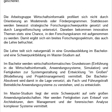
geschenkt.
Die Arbeitsgruppe Wirtschaftsinformatik profiliert sich nicht durch
Orientierung an Modetrends oder Förderprogrammen. Stattdessen
werden bewusst strategische Forschungsschwerpunkte gesetzt und
durch Langzeitforschung untersetzt. Daneben bekommen innovative
Themen stets eine Chance, in den Forschungskanon mit aufgenommen
zu werden. Damit ergibt sich ein breites Forschungsspektrum, das auch
die Lehre befruchtet.
Die Lehre teilt sich naturgemäß in eine Grundausbildung im Bachelor-
und eine Schwerpunktbildung im Master-Studium auf.
Im Bachelor werden wirtschaftsinformatisches Grundwissen (Einführung
in die Wirtschaftsinformatik, Anwendungssysteme, Simulation) und
Fertigkeiten zur Systemgestaltung und Entwicklung "im Großen"
(Modellierung und Projektmanagement) vermittelt. Der Bachelor-
Absolvent wird damit in die Lage versetzt, als Fach- und Führungskraft
Betriebliche Anwendungssysteme zu verstehen, und zu entwickeln.
Im Master-Studium liegt der erste Schwerpunkt auf sehr großen
Anwendungslandschaften. Hier werden Fertigkeiten zum Entwurf von
Architekturen, dem Management und der forensischen Analyse
komplexer Systeme vermittelt.