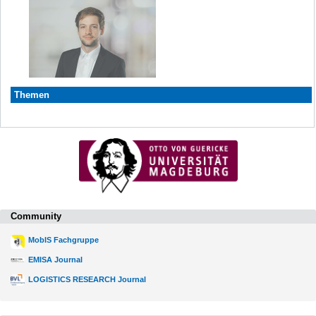
Themen
Community
MobIS Fachgruppe
EMISA Journal
LOGISTICS RESEARCH Journal