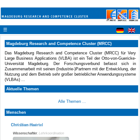
☰
Magdeburg Research and Competence Cluster (MRCC)
Das Magdeburg Research and Competence Cluster (MRCC) für Very
Large Business Applications (VLBA) ist ein Teil der Otto-von-Guericke-
Universität Magdeburg. Der Forschungsverbund befasst sich in
Zusammenarbeit mit seinen (Industrie-)Partnern mit der Entwicklung, der
Nutzung und dem Betrieb sehr großer betrieblicher Anwendungssysteme
(VLBAs) ...
Aktuelle Themen
Alle Themen ...
Menschen
Dirk Dreschel
Christian Haertel
Wissenschaftler, Lehrkoordination
Wissenschaftler