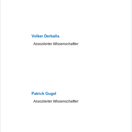
Volker Derballa
Assoziierter Wissenschaftler
Patrick Gugel
Assoziierter Wissenschaftler