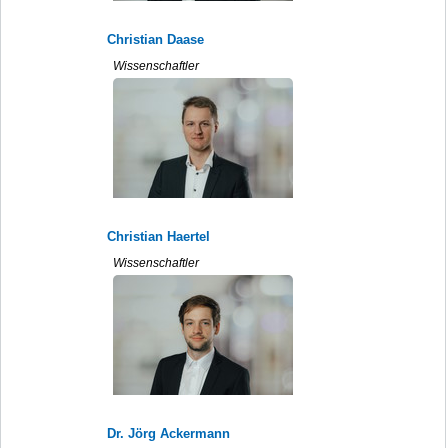
Christian Daase
Wissenschaftler
Christian Haertel
Wissenschaftler
Dr. Jörg Ackermann