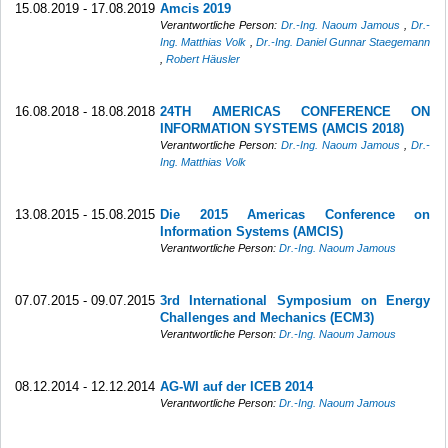
15.08.2019 - 17.08.2019
Amcis 2019
Verantwortliche Person:
Dr.-Ing. Naoum Jamous
,
Dr.-
Ing. Matthias Volk
,
Dr.-Ing. Daniel Gunnar Staegemann
,
Robert Häusler
16.08.2018 - 18.08.2018
24TH AMERICAS CONFERENCE ON
INFORMATION SYSTEMS (AMCIS 2018)
Verantwortliche Person:
Dr.-Ing. Naoum Jamous
,
Dr.-
Ing. Matthias Volk
13.08.2015 - 15.08.2015
Die 2015 Americas Conference on
Information Systems (AMCIS)
Verantwortliche Person:
Dr.-Ing. Naoum Jamous
07.07.2015 - 09.07.2015
3rd International Symposium on Energy
Challenges and Mechanics (ECM3)
Verantwortliche Person:
Dr.-Ing. Naoum Jamous
08.12.2014 - 12.12.2014
AG-WI auf der ICEB 2014
Verantwortliche Person:
Dr.-Ing. Naoum Jamous