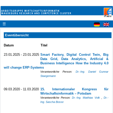
☰
Eventübersicht
Datum
Titel
23.01.2025 - 23.01.2025
Smart Factory, Digital Control Twin, Big
Data Grid, Data Analytics, Artificial &
Business Intelligence How the Industry 4.0
will change ERP-Systems
Verantwortliche Person:
Dr.-Ing. Daniel Gunnar
Staegemann
09.03.2020 - 11.03.2020
15. Internationaler Kongress für
Wirtschaftsinformatik – Potsdam
Verantwortliche Person:
Dr.-Ing. Matthias Volk
,
Dr.-
Ing. Sascha Bosse