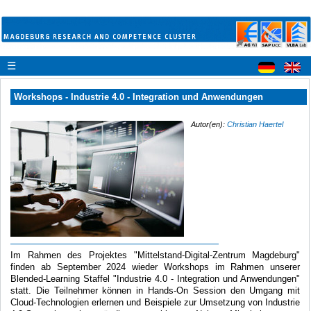
☰
Workshops - Industrie 4.0 - Integration und Anwendungen
Autor(en):
Christian Haertel
Im Rahmen des Projektes "Mittelstand-Digital-Zentrum Magdeburg"
finden ab September 2024 wieder Workshops im Rahmen unserer
Blended-Learning Staffel "Industrie 4.0 - Integration und Anwendungen"
statt. Die Teilnehmer können in Hands-On Session den Umgang mit
Cloud-Technologien erlernen und Beispiele zur Umsetzung von Industrie