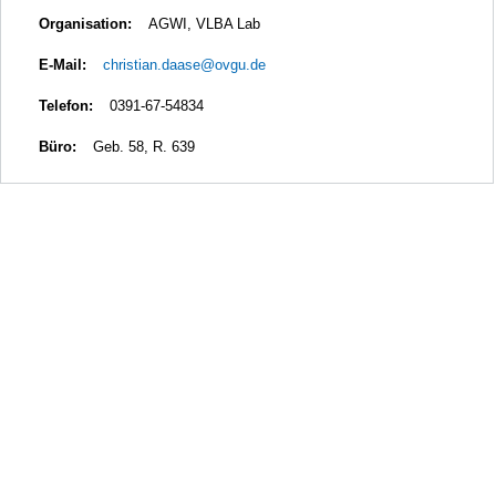
Organisation:
AGWI, VLBA Lab
E-Mail:
christian.daase@ovgu.de
Telefon:
0391-67-54834
Büro:
Geb. 58, R. 639