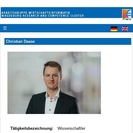
☰
Christian Daase
Tätigkeitsbezeichnung:
Wissenschaftler