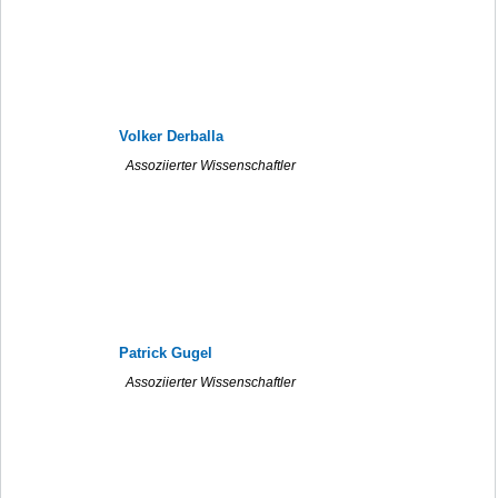
Volker Derballa
Assoziierter Wissenschaftler
Patrick Gugel
Assoziierter Wissenschaftler