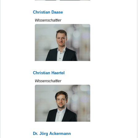
Christian Daase
Wissenschaftler
Christian Haertel
Wissenschaftler
Dr. Jörg Ackermann