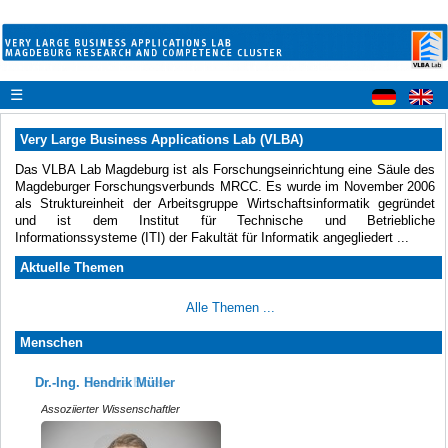
☰
Very Large Business Applications Lab (VLBA)
Das VLBA Lab Magdeburg ist als Forschungseinrichtung eine Säule des
Magdeburger Forschungsverbunds MRCC. Es wurde im November 2006
als Struktureinheit der Arbeitsgruppe Wirtschaftsinformatik gegründet
und ist dem Institut für Technische und Betriebliche
Informationssysteme (ITI) der Fakultät für Informatik angegliedert ...
Aktuelle Themen
Alle Themen ...
Menschen
Dr.-Ing. Sascha Bosse
Dr.-Ing. Hendrik Müller
Assoziierter Wissenschaftler
Assoziierter Wissenschaftler