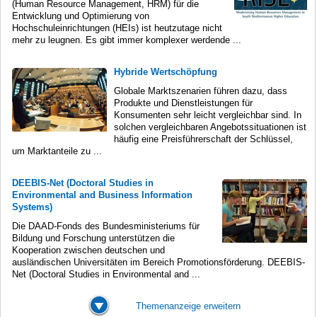
(Human Resource Management, HRM) für die
Entwicklung und Optimierung von
Hochschuleinrichtungen (HEIs) ist heutzutage nicht
mehr zu leugnen. Es gibt immer komplexer werdende ...
Hybride Wertschöpfung
Globale Marktszenarien führen dazu, dass
Produkte und Dienstleistungen für
Konsumenten sehr leicht vergleichbar sind. In
solchen vergleichbaren Angebotssituationen ist
häufig eine Preisführerschaft der Schlüssel,
um Marktanteile zu ...
DEEBIS-Net (Doctoral Studies in
Environmental and Business Information
Systems)
Die DAAD-Fonds des Bundesministeriums für
Bildung und Forschung unterstützen die
Kooperation zwischen deutschen und
ausländischen Universitäten im Bereich Promotionsförderung. DEEBIS-
Net (Doctoral Studies in Environmental and ...
Themenanzeige erweitern