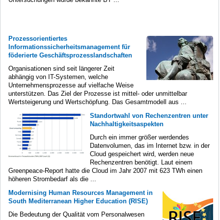
Prozessorientiertes
Informationssicherheitsmanagement für
föderierte Geschäftsprozesslandschaften
Organisationen sind seit längerer Zeit
abhängig von IT-Systemen, welche
Unternehmensprozesse auf vielfache Weise
unterstützen. Das Ziel der Prozesse ist mittel- oder unmittelbar
Wertsteigerung und Wertschöpfung. Das Gesamtmodell aus ...
Standortwahl von Rechenzentren unter
Nachhaltigkeitsaspekten
Durch ein immer größer werdendes
Datenvolumen, das im Internet bzw. in der
Cloud gespeichert wird, werden neue
Rechenzentren benötigt. Laut einem
Greenpeace-Report hatte die Cloud im Jahr 2007 mit 623 TWh einen
höheren Strombedarf als die ...
Modernising Human Resources Management in
South Mediterranean Higher Education (RISE)
Die Bedeutung der Qualität vom Personalwesen