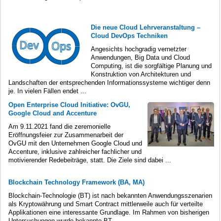
Die neue Cloud Lehrveranstaltung –
Cloud DevOps Techniken
Angesichts hochgradig vernetzter
Anwendungen, Big Data und Cloud
Computing, ist die sorgfältige Planung und
Konstruktion von Architekturen und
Landschaften der entsprechenden Informationssysteme wichtiger denn
je. In vielen Fällen endet ...
Open Enterprise Cloud Initiative: OvGU,
Google Cloud and Accenture
Am 9.11.2021 fand die zeremonielle
Eröffnungsfeier zur Zusammenarbeit der
OvGU mit den Unternehmen Google Cloud und
Accenture, inklusive zahlreicher fachlicher und
motivierender Redebeiträge, statt. Die Ziele sind dabei ...
Blockchain Technology Framework (BA, MA)
Blockchain-Technologie (BT) ist nach bekannten Anwendungsszenarien
als Kryptowährung und Smart Contract mittlerweile auch für verteilte
Applikationen eine interessante Grundlage. Im Rahmen von bisherigen
Untersuchungen wurde bekannte BT ...