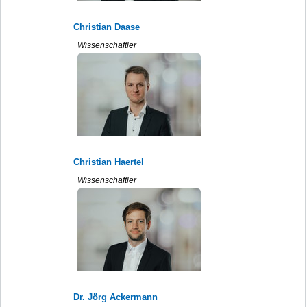
Christian Daase
Wissenschaftler
Christian Haertel
Wissenschaftler
Dr. Jörg Ackermann