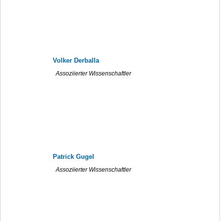
Volker Derballa
Assoziierter Wissenschaftler
Patrick Gugel
Assoziierter Wissenschaftler