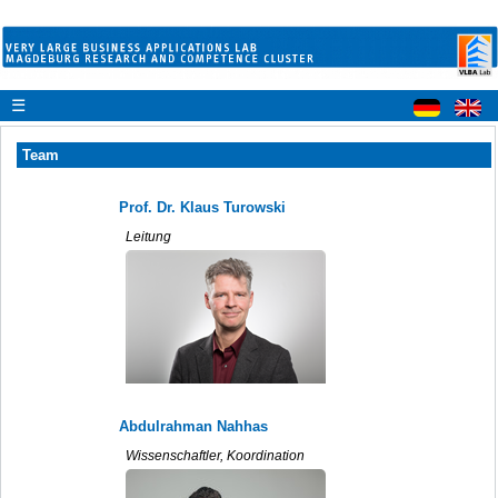
☰
Team
Prof. Dr. Klaus Turowski
Leitung
Abdulrahman Nahhas
Wissenschaftler, Koordination