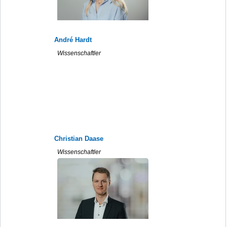
André Hardt
Wissenschaftler
Christian Daase
Wissenschaftler