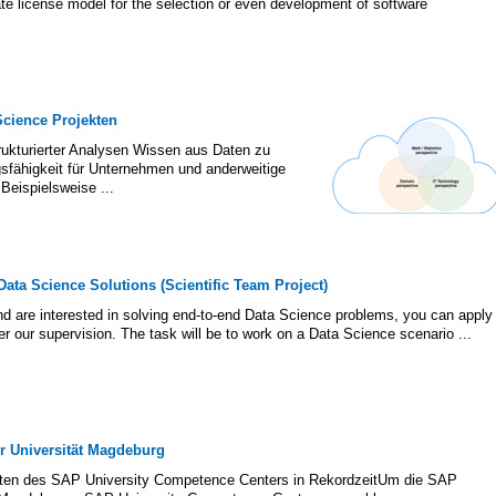
ate license model for the selection or even development of software
cience Projekten
strukturierter Analysen Wissen aus Daten zu
gsfähigkeit für Unternehmen und anderweitige
Beispielsweise ...
ata Science Solutions (Scientific Team Project)
nd are interested in solving end-to-end Data Science problems, you can apply
er our supervision. The task will be to work on a Data Science scenario ...
r Universität Magdeburg
ten des SAP University Competence Centers in RekordzeitUm die SAP