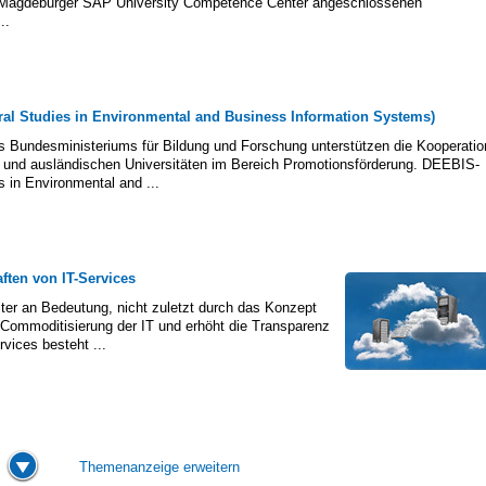
 Magdeburger SAP University Competence Center angeschlossenen
..
al Studies in Environmental and Business Information Systems)
Bundesministeriums für Bildung und Forschung unterstützen die Kooperatio
und ausländischen Universitäten im Bereich Promotionsförderung. DEEBIS-
s in Environmental and ...
ften von IT-Services
iter an Bedeutung, nicht zuletzt durch das Konzept
 Commoditisierung der IT und erhöht die Transparenz
rvices besteht ...
Themenanzeige erweitern