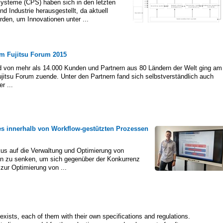
ysteme (CPS) haben sich in den letzten
 Industrie herausgestellt, da aktuell
rden, um Innovationen unter ...
m Fujitsu Forum 2015
 von mehr als 14.000 Kunden und Partnern aus 80 Ländern der Welt ging am
jitsu Forum zuende. Unter den Partnern fand sich selbstverständlich auch
r ...
s innerhalb von Workflow-gestützten Prozessen
us auf die Verwaltung und Optimierung von
ten zu senken, um sich gegenüber der Konkurrenz
zur Optimierung von ...
xists, each of them with their own specifications and regulations.