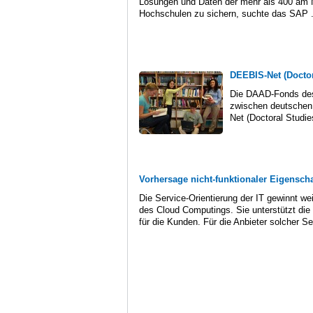
Lösungen und Daten der mehr als 400 am
Hochschulen zu sichern, suchte das SAP .
DEEBIS-Net (Doctor
Die DAAD-Fonds des 
zwischen deutschen 
Net (Doctoral Studie
Vorhersage nicht-funktionaler Eigenscha
Die Service-Orientierung der IT gewinnt we
des Cloud Computings. Sie unterstützt die
für die Kunden. Für die Anbieter solcher Se