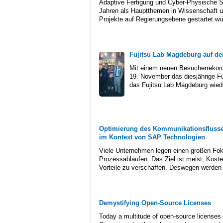
Adaptive Fertigung und Cyber-Physische S
Jahren als Hauptthemen in Wissenschaft und
Projekte auf Regierungsebene gestartet wu
Fujitsu Lab Magdeburg auf de
Mit einem neuen Besucherrekord
19. November das diesjährige Fu
das Fujitsu Lab Magdeburg wiede
Optimierung des Kommunikationsflusse
im Kontext von SAP Technologien
Viele Unternehmen legen einen großen Fok
Prozessabläufen. Das Ziel ist meist, Kos
Vorteile zu verschaffen. Deswegen werden 
Demystifying Open-Source Licenses
Today a multitude of open-source licenses e