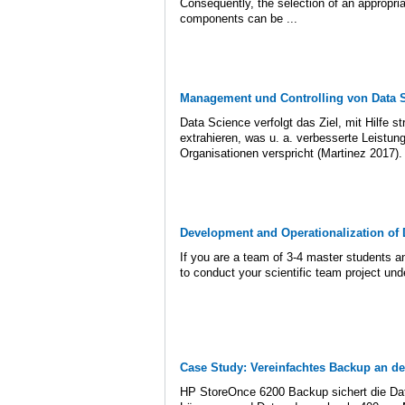
Consequently, the selection of an appropri
components can be ...
Management und Controlling von Data S
Data Science verfolgt das Ziel, mit Hilfe 
extrahieren, was u. a. verbesserte Leistun
Organisationen verspricht (Martinez 2017). 
Development and Operationalization of D
If you are a team of 3-4 master students a
to conduct your scientific team project und
Case Study: Vereinfachtes Backup an de
HP StoreOnce 6200 Backup sichert die Da