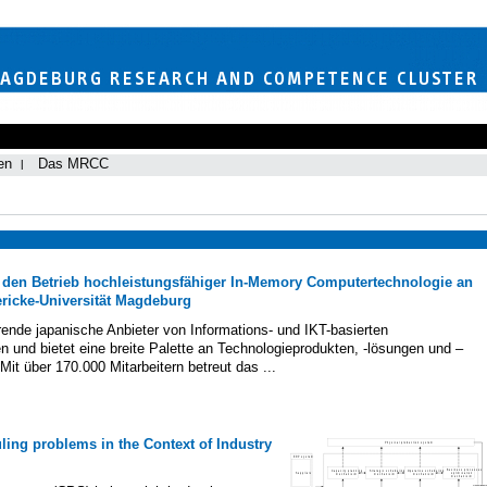
en
Das MRCC
t den Betrieb hochleistungsfähiger In-Memory Computertechnologie an
ericke-Universität Magdeburg
hrende japanische Anbieter von Informations- und IKT-basierten
 und bietet eine breite Palette an Technologieprodukten, -lösungen und –
Mit über 170.000 Mitarbeitern betreut das ...
ing problems in the Context of Industry