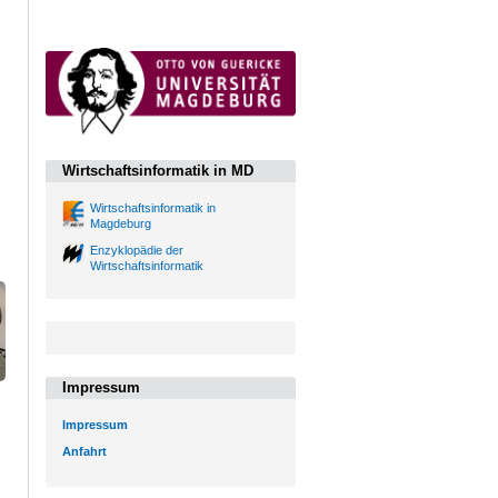
Wirtschaftsinformatik in MD
Wirtschaftsinformatik in
Magdeburg
Enzyklopädie der
Wirtschaftsinformatik
Impressum
Impressum
Anfahrt