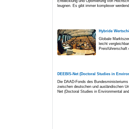
Entwicklung und Optimierung von Hochschul
leugnen. Es gibt immer komplexer werdende
Hybride Wertsch
Globale Marktszen
leicht vergleichba
Preisführerschaft 
DEEBIS-Net (Doctoral Studies in Envir
Die DAAD-Fonds des Bundesministeriums fü
zwischen deutschen und ausländischen Un
Net (Doctoral Studies in Environmental and 