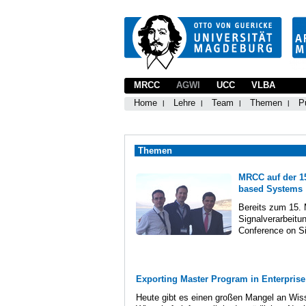
MRCC
AGWI
UCC
VLBA
Home
Lehre
Team
Themen
P
Themen
MRCC auf der 15
based Systems
Bereits zum 15. 
Signalverarbeitu
Conference on Si
Exporting Master Program in Enterprise
Heute gibt es einen großen Mangel an Wis