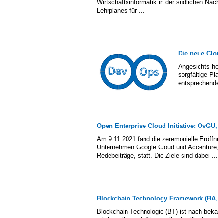
Wirtschaftsinformatik in der südlichen Na
Lehrplanes für ...
Die neue Clo
Angesichts ho
sorgfältige P
entsprechenden
Open Enterprise Cloud Initiative: OvGU
Am 9.11.2021 fand die zeremonielle Eröff
Unternehmen Google Cloud und Accenture, i
Redebeiträge, statt. Die Ziele sind dabei ...
Blockchain Technology Framework (BA,
Blockchain-Technologie (BT) ist nach bek