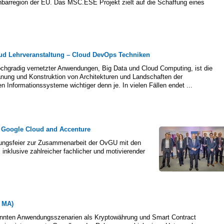
chbarregion der EU. Das MSC.ESE Projekt zielt auf die Schaffung eines
ud Lehrveranstaltung – Cloud DevOps Techniken
chgradig vernetzter Anwendungen, Big Data und Cloud Computing, ist die
lanung und Konstruktion von Architekturen und Landschaften der
 Informationssysteme wichtiger denn je. In vielen Fällen endet ...
, Google Cloud and Accenture
nungsfeier zur Zusammenarbeit der OvGU mit den
nklusive zahlreicher fachlicher und motivierender
 MA)
annten Anwendungsszenarien als Kryptowährung und Smart Contract