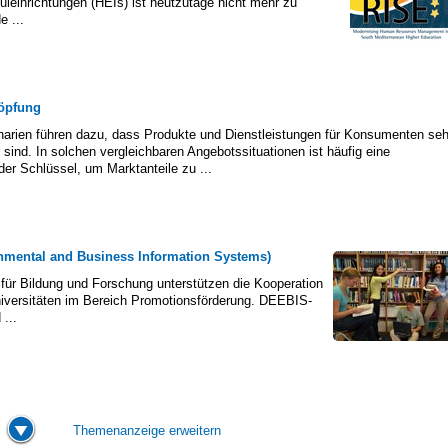
einrichtungen (HEIs) ist heutzutage nicht mehr zu
 ...
öpfung
arien führen dazu, dass Produkte und Dienstleistungen für Konsumenten seh
r sind. In solchen vergleichbaren Angebotssituationen ist häufig eine
der Schlüssel, um Marktanteile zu ...
onmental and Business Information Systems)
r Bildung und Forschung unterstützen die Kooperation
iversitäten im Bereich Promotionsförderung. DEEBIS-
...
Themenanzeige erweitern