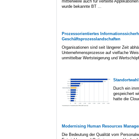
mittlerweile auch für verteilte Applikatio
wurde bekannte BT ...
Prozessorientiertes Informationssicher
Geschäftsprozesslandschaften
Organisationen sind seit längerer Zeit ab
Unternehmensprozesse auf vielfache Weise 
unmittelbar Wertsteigerung und Wertschöp
Standortwahl
Durch ein imm
gespeichert w
hatte die Clou
Modernising Human Resources Manageme
Die Bedeutung der Qualität vom Persona