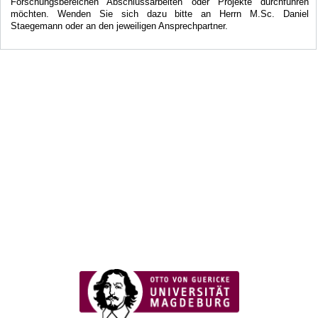
Forschungsbereichen Abschlussarbeiten oder Projekte durchführen
möchten. Wenden Sie sich dazu bitte an Herrn M.Sc. Daniel
Staegemann oder an den jeweiligen Ansprechpartner.