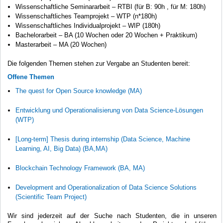
Wissenschaftliche Seminararbeit – RTBI (für B: 90h , für M: 180h)
Wissenschaftliches Teamprojekt – WTP (n*180h)
Wissenschaftliches Individualprojekt – WIP (180h)
Bachelorarbeit – BA (10 Wochen oder 20 Wochen + Praktikum)
Masterarbeit – MA (20 Wochen)
Die folgenden Themen stehen zur Vergabe an Studenten bereit:
Offene Themen
The quest for Open Source knowledge (MA)
Entwicklung und Operationalisierung von Data Science-Lösungen
(WTP)
[Long-term] Thesis during internship (Data Science, Machine
Learning, AI, Big Data) (BA,MA)
Blockchain Technology Framework (BA, MA)
Development and Operationalization of Data Science Solutions
(Scientific Team Project)
Wir sind jederzeit auf der Suche nach Studenten, die in unseren