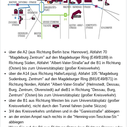
über die A2 (aus Richtung Berlin bzw. Hannover), Abfahrt 70
"Magdeburg Zentrum" auf den Magdeburger Ring (E49/B189) in
Richtung Süden, Abfahrt "Albert-Vater-Straße"auf die B1 in Richtung
(Osten) bis zum Universitätsplatz (großer Kreisverkehr).
über die A14 (aus Richtung Halle/Leipzig), Abfahrt 105 "Magdeburg
Sudenburg, Zentrum" auf den Magdeburger Ring (B81/E49/B71) in
Richtung Norden, Abfahrt "Albert-Vater-Straße" (Helmstedt, Dessau,
Burg, Zentrum, Olvenstedt) auf dieB1 in Richtung "Dessau, Burg,
Zentrum" (Osten) bis zum Universitätsplatz (großer Kreisverkehr).
über die B1 aus Richtung Westen bis zum Universitätsplatz (großer
Kreisverkehr), nicht durch den Tunnel fahren (siehe Skizze)
3/4 des Kreisverkehrs umfahren und in die "Gareisstraße" abbiegen
an der ersten Ampel nach rechts in die "Henning-von-Tesckow-Str."
abbiegen